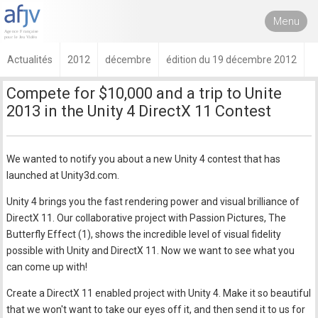
Menu
Actualités
2012
décembre
édition du 19 décembre 2012
Compete for $10,000 and a trip to Unite
2013 in the Unity 4 DirectX 11 Contest
We wanted to notify you about a new Unity 4 contest that has
launched at Unity3d.com.
Unity 4 brings you the fast rendering power and visual brilliance of
DirectX 11. Our collaborative project with Passion Pictures, The
Butterfly Effect (1), shows the incredible level of visual fidelity
possible with Unity and DirectX 11. Now we want to see what you
can come up with!
Create a DirectX 11 enabled project with Unity 4. Make it so beautiful
that we won't want to take our eyes off it, and then send it to us for