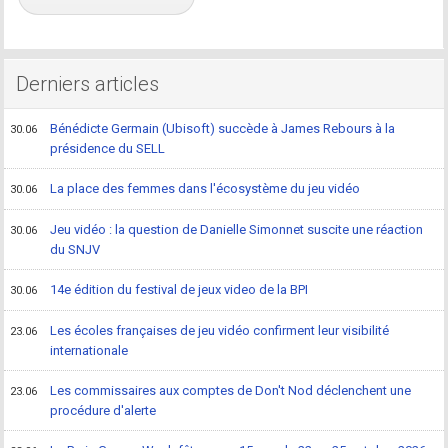
Derniers articles
Bénédicte Germain (Ubisoft) succède à James Rebours à la
30.06
présidence du SELL
La place des femmes dans l'écosystème du jeu vidéo
30.06
Jeu vidéo : la question de Danielle Simonnet suscite une réaction
30.06
du SNJV
14e édition du festival de jeux video de la BPI
30.06
Les écoles françaises de jeu vidéo confirment leur visibilité
23.06
internationale
Les commissaires aux comptes de Don't Nod déclenchent une
23.06
procédure d'alerte