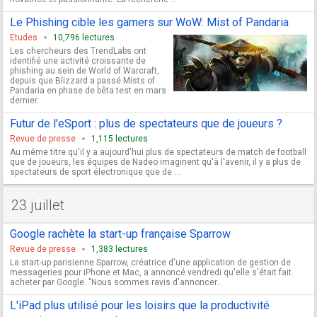
Le Phishing cible les gamers sur WoW: Mist of Pandaria
Etudes
10,796 lectures
Les chercheurs des TrendLabs ont
identifié une activité croissante de
phishing au sein de World of Warcraft,
depuis que Blizzard a passé Mists of
Pandaria en phase de bêta test en mars
dernier.
Futur de l'eSport : plus de spectateurs que de joueurs ?
Revue de presse
1,115 lectures
Au même titre qu'il y a aujourd'hui plus de spectateurs de match de football
que de joueurs, les équipes de Nadeo imaginent qu'à l'avenir, il y a plus de
spectateurs de sport électronique que de ...
23 juillet
Google rachète la start-up française Sparrow
Revue de presse
1,383 lectures
La start-up parisienne Sparrow, créatrice d'une application de gestion de
messageries pour iPhone et Mac, a annoncé vendredi qu'elle s'était fait
acheter par Google. "Nous sommes ravis d'annoncer...
L'iPad plus utilisé pour les loisirs que la productivité