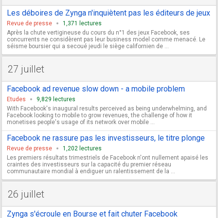
Les déboires de Zynga n'inquiètent pas les éditeurs de jeux
Revue de presse
1,371 lectures
Après la chute vertigineuse du cours du n°1 des jeux Facebook, ses
concurrents ne considèrent pas leur business model comme menacé. Le
séisme boursier qui a secoué jeudi le siège californien de ...
27 juillet
Facebook ad revenue slow down - a mobile problem
Etudes
9,829 lectures
With Facebook's inaugural results perceived as being underwhelming, and
Facebook looking to mobile to grow revenues, the challenge of how it
monetises people's usage of its network over mobile ...
Facebook ne rassure pas les investisseurs, le titre plonge
Revue de presse
1,202 lectures
Les premiers résultats trimestriels de Facebook n'ont nullement apaisé les
craintes des investisseurs sur la capacité du premier réseau
communautaire mondial à endiguer un ralentissement de la ...
26 juillet
Zynga s'écroule en Bourse et fait chuter Facebook