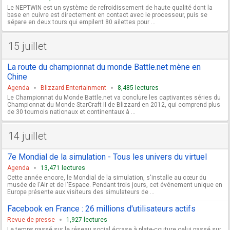
Le NEPTWIN est un système de refroidissement de haute qualité dont la
base en cuivre est directement en contact avec le processeur, puis se
sépare en deux tours qui empilent 80 ailettes pour ...
15 juillet
La route du championnat du monde Battle.net mène en
Chine
Agenda
Blizzard Entertainment
8,485 lectures
Le Championnat du Monde Battle.net va conclure les captivantes séries du
Championnat du Monde StarCraft II de Blizzard en 2012, qui comprend plus
de 30 tournois nationaux et continentaux à ...
14 juillet
7e Mondial de la simulation - Tous les univers du virtuel
Agenda
13,471 lectures
Cette année encore, le Mondial de la simulation, s'installe au cœur du
musée de l'Air et de l'Espace. Pendant trois jours, cet événement unique en
Europe présente aux visiteurs des simulateurs de ...
Facebook en France : 26 millions d'utilisateurs actifs
Revue de presse
1,927 lectures
Le temps passé sur le réseau social écrase à plate-couture celui passé sur