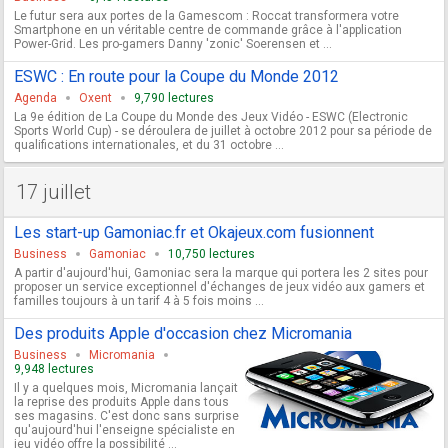
Le futur sera aux portes de la Gamescom : Roccat transformera votre
Smartphone en un véritable centre de commande grâce à l'application
Power-Grid. Les pro-gamers Danny 'zonic' Soerensen et ...
ESWC : En route pour la Coupe du Monde 2012
Agenda
Oxent
9,790 lectures
La 9e édition de La Coupe du Monde des Jeux Vidéo - ESWC (Electronic
Sports World Cup) - se déroulera de juillet à octobre 2012 pour sa période de
qualifications internationales, et du 31 octobre ...
17 juillet
Les start-up Gamoniac.fr et Okajeux.com fusionnent
Business
Gamoniac
10,750 lectures
A partir d'aujourd'hui, Gamoniac sera la marque qui portera les 2 sites pour
proposer un service exceptionnel d'échanges de jeux vidéo aux gamers et
familles toujours à un tarif 4 à 5 fois moins ...
Des produits Apple d'occasion chez Micromania
Business
Micromania
9,948 lectures
Il y a quelques mois, Micromania lançait
la reprise des produits Apple dans tous
ses magasins. C'est donc sans surprise
qu'aujourd'hui l'enseigne spécialiste en
jeu vidéo offre la possibilité ...