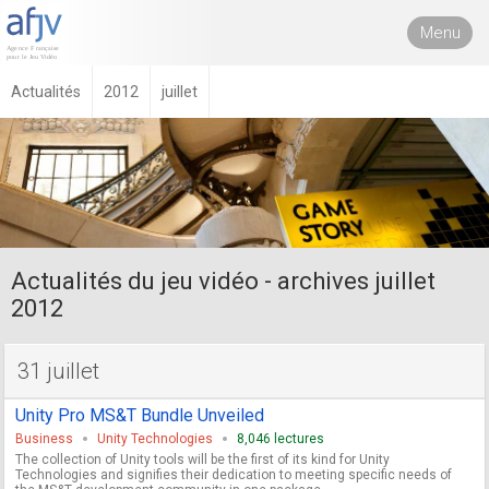
Menu
Actualités
2012
juillet
Actualités du jeu vidéo - archives juillet
2012
31 juillet
Unity Pro MS&T Bundle Unveiled
Business
Unity Technologies
8,046 lectures
The collection of Unity tools will be the first of its kind for Unity
Technologies and signifies their dedication to meeting specific needs of