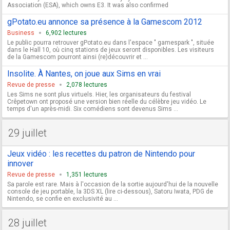
Association (ESA), which owns E3. It was also confirmed
gPotato.eu annonce sa présence à la Gamescom 2012
Business
6,902 lectures
Le public pourra retrouver gPotato.eu dans l'espace " gamespark ", située
dans le Hall 10, où cinq stations de jeux seront disponibles. Les visiteurs
de la Gamescom pourront ainsi (re)découvrir et ...
Insolite. À Nantes, on joue aux Sims en vrai
Revue de presse
2,078 lectures
Les Sims ne sont plus virtuels. Hier, les organisateurs du festival
Crêpetown ont proposé une version bien réelle du célèbre jeu vidéo. Le
temps d'un après-midi. Six comédiens sont devenus Sims ...
29 juillet
Jeux vidéo : les recettes du patron de Nintendo pour
innover
Revue de presse
1,351 lectures
Sa parole est rare. Mais à l'occasion de la sortie aujourd'hui de la nouvelle
console de jeu portable, la 3DS XL (lire ci-dessous), Satoru Iwata, PDG de
Nintendo, se confie en exclusivité au ...
28 juillet