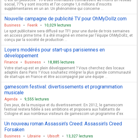
social, 77% y sont inscrits et l'on compte 1,6 millions d'inscrits
supplémentaires en un an. Un phénomène qui concerne ...
Nouvelle campagne de publicité TV pour OhMyDollz.com
Business
Feerik
10,029 lectures
Le spot publicitaire sera diffusé sur TF1 pour une durée de trois semaines
en access prime time. Il a été imaginé en interne par l'équipe OhMyDollz, et
conçu par la société de production ...
Loyers modérés pour start-ups parisiennes en
développement
Finance
Business
18,885 lectures
Votre start-up est en plein développement ? Vous cherchez des locaux
adaptés dans Paris ? Vous souhaitez intégrer la plus grande communauté
de start-ups en France et être accompagné par une équipe ...
gamescom festival: divertissements et programmation
musicale
Agenda
9,555 lectures
Des jeux, de la musique et du divertissement. En 2012, le gamescom
festival restera fidèle à ses ambitions et proposera aux habitants de
Cologne et aux nombreux visiteurs de gamescom un programme d'ex
Un nouveau roman Assassin's Creed: Assassin's Creed
Forsaken
Business
Librairie
Ubisoft
13,327 lectures