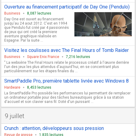
Ouverture au financement participatif de Day One (Pendulo)
Business
8,087 lectures
Day One est ouvert au financement
jusqu'au 24 aout 2012. C'est en 1994
que Pendulo fut créé par 4 passionnés
de jeux qui ont créé la premiere
aventure graphique réalisée en
Espagne. Par la suite ...
Visitez les coulisses avec The Final Hours of Tomb Raider
Business
Square Enix France
7,216 lectures
" La websérie The Final Hours relate le processus créatif à l'œuvre derrière
l'un des jeux les plus attendus d'aujourd'hui, en se concentrant plus
particulièrement sur les étapes finales du ...
SmartPaddle Pro, première tablette livrée avec Windows 8
Hardware
8,453 lectures
La SmartPaddle Pro possède les performances lui permettant de remplacer
un ordinateur portable pour des tâches bureautiques grâce à sa station
d'accueil et son clavier sans fil. Doté d'un puissant ...
9 juillet
Crunch : attention, développeurs sous pression
Revue de presse
1,835 lectures