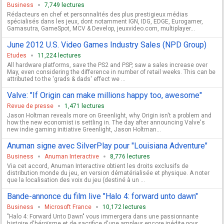
Business
7,749 lectures
Rédacteurs en chef et personnalités des plus prestigieux médias
spécialisés dans les jeux, dont notamment IGN, IDG, EDGE, Eurogamer,
Gamasutra, GameSpot, MCV & Develop, jeuxvideo.com, multiplayer...
June 2012 U.S. Video Games Industry Sales (NPD Group)
Etudes
11,224 lectures
All hardware platforms, save the PS2 and PSP, saw a sales increase over
May, even considering the difference in number of retail weeks. This can be
attributed to the 'grads & dads' effect we ...
Valve: "If Origin can make millions happy too, awesome"
Revue de presse
1,471 lectures
Jason Holtman reveals more on Greenlight, why Origin isn't a problem and
how the new economist is settling in. The day after announcing Valve's
new indie gaming initiative Greenlight, Jason Holtman...
Anuman signe avec SilverPlay pour "Louisiana Adventure"
Business
Anuman Interactive
8,776 lectures
Via cet accord, Anuman Interactive obtient les droits exclusifs de
distribution monde du jeu, en version dématérialisée et physique. A noter
que la localisation des voix du jeu (destiné à un ...
Bande-annonce du film live "Halo 4: forward unto dawn"
Business
Microsoft France
10,172 lectures
"Halo 4: Forward Unto Dawn" vous immergera dans une passionnante
histoire d'héroïsme et de sacrifice d'une ampleur encore inédite pour