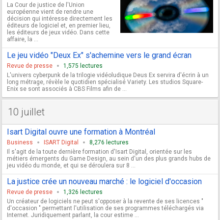
La Cour de justice de l'Union
européenne vient de rendre une
décision qui intéresse directement les
éditeurs de logiciel et, en premier lieu,
les éditeurs de jeux vidéo. Dans cette
affaire, la ...
Le jeu vidéo "Deux Ex" s'achemine vers le grand écran
Revue de presse
1,575 lectures
L'univers cyberpunk de la trilogie vidéoludique Deus Ex servira d'écrin à un
long métrage, révèle le quotidien spécialisé Variety. Les studios Square-
Enix se sont associés à CBS Films afin de ...
10 juillet
Isart Digital ouvre une formation à Montréal
Business
ISART Digital
8,276 lectures
Il s'agit de la toute dernière formation d'Isart Digital, orientée sur les
métiers émergents du Game Design, au sein d'un des plus grands hubs de
jeu vidéo du monde, et qui se déroulera sur 8 ...
La justice crée un nouveau marché : le logiciel d'occasion
Revue de presse
1,326 lectures
Un créateur de logiciels ne peut s'opposer à la revente de ses licences "
d'occasion " permettant l'utilisation de ses programmes téléchargés via
Internet. Juridiquement parlant, la cour estime ...