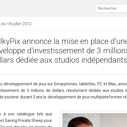
 du 18 juillet 2012
lkyPix annonce la mise en place d'un
veloppe d'investissement de 3 million
llars dédiée aux studios indépendant
et du développement de jeux sur Smarphones, tablettes, PC et Mac, ann
stissement de 3 millions de dollars, résolument dédiée aux studios 
de soutenir durant 3 ans le développement de jeux multiplateformes ré
x à son catalogue tels que
et Saving Private Sheep pour