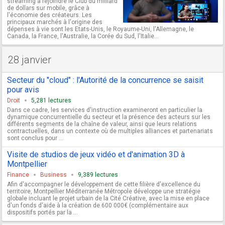
streaming à rejoindre le Club du milliard
de dollars sur mobile, grâce à
l'économie des créateurs. Les
principaux marchés à l'origine des
dépenses à vie sont les Etats-Unis, le Royaume-Uni, l'Allemagne, le
Canada, la France, l'Australie, la Corée du Sud, l'Italie...
28 janvier
Secteur du "cloud" : l'Autorité de la concurrence se saisit
pour avis
Droit
5,281 lectures
Dans ce cadre, les services d'instruction examineront en particulier la
dynamique concurrentielle du secteur et la présence des acteurs sur les
différents segments de la chaîne de valeur, ainsi que leurs relations
contractuelles, dans un contexte où de multiples alliances et partenariats
sont conclus pour ...
Visite de studios de jeux vidéo et d'animation 3D à
Montpellier
Finance
Business
9,389 lectures
Afin d'accompagner le développement de cette filière d'excellence du
territoire, Montpellier Méditerranée Métropole développe une stratégie
globale incluant le projet urbain de la Cité Créative, avec la mise en place
d'un fonds d'aide à la création de 600 000€ (complémentaire aux
dispositifs portés par la ...