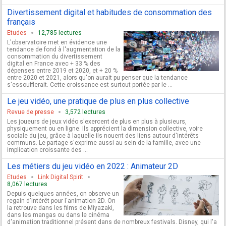
Divertissement digital et habitudes de consommation des
français
Etudes
12,785 lectures
L'observatoire met en évidence une
tendance de fond à l'augmentation de la
consommation du divertissement
digital en France avec + 33 % des
dépenses entre 2019 et 2020, et + 20 %
entre 2020 et 2021, alors qu'on aurait pu penser que la tendance
s'essoufflerait. Cette croissance est surtout portée par le ...
Le jeu vidéo, une pratique de plus en plus collective
Revue de presse
3,572 lectures
Les joueurs de jeux vidéo s'exercent de plus en plus à plusieurs,
physiquement ou en ligne. Ils apprécient la dimension collective, voire
sociale du jeu, grâce à laquelle ils nouent des liens autour d'intérêts
communs. Le partage s'exprime aussi au sein de la famille, avec une
implication croissante des ...
Les métiers du jeu vidéo en 2022 : Animateur 2D
Etudes
Link Digital Spirit
8,067 lectures
Depuis quelques années, on observe un
regain d'intérêt pour l'animation 2D. On
la retrouve dans les films de ­Miyazaki,
dans les mangas ou dans le cinéma
d'animation traditionnel présent dans de nombreux festivals. Disney, qui l'a