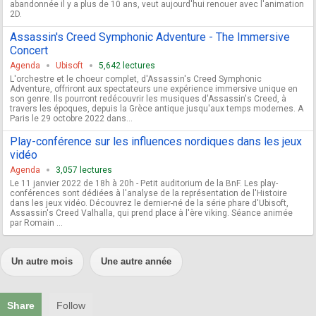
abandonnée il y a plus de 10 ans, veut aujourd'hui renouer avec l'animation
2D.
Assassin's Creed Symphonic Adventure - The Immersive
Concert
Agenda
Ubisoft
5,642 lectures
L'orchestre et le choeur complet, d'Assassin's Creed Symphonic
Adventure, offriront aux spectateurs une expérience immersive unique en
son genre. Ils pourront redécouvrir les musiques d'Assassin's Creed, à
travers les époques, depuis la Grèce antique jusqu'aux temps modernes. A
Paris le 29 octobre 2022 dans...
Play-conférence sur les influences nordiques dans les jeux
vidéo
Agenda
3,057 lectures
Le 11 janvier 2022 de 18h à 20h - Petit auditorium de la BnF. Les play-
conférences sont dédiées à l'analyse de la représentation de l'Histoire
dans les jeux vidéo. Découvrez le dernier-né de la série phare d'Ubisoft,
Assassin's Creed Valhalla, qui prend place à l'ère viking. Séance animée
par Romain ...
Un autre mois
Une autre année
Share
Follow