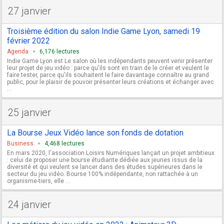
27 janvier
Troisième édition du salon Indie Game Lyon, samedi 19
février 2022
Agenda
6,176 lectures
Indie Game Lyon est Le salon où les indépendants peuvent venir présenter
leur projet de jeu vidéo : parce qu'ils sont en train de le créer et veulent le
faire tester, parce qu'ils souhaitent le faire davantage connaître au grand
public, pour le plaisir de pouvoir présenter leurs créations et échanger avec
...
25 janvier
La Bourse Jeux Vidéo lance son fonds de dotation
Business
4,468 lectures
En mars 2020, l'association Loisirs Numériques lançait un projet ambitieux
: celui de proposer une bourse étudiante dédiée aux jeunes issus de la
diversité et qui veulent se lancer dans des études supérieures dans le
secteur du jeu vidéo. Bourse 100% indépendante, non rattachée à un
organisme-tiers, elle ...
24 janvier