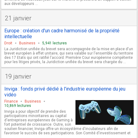
aux développeurs ...
21 janvier
Europe : création d'un cadre harmonisé de la propriété
intellectuelle
Droit
Business
5,941 lectures
La Juridiction unifiée du brevet sera accompagnée de la mise en place d'un
brevet européen à effet unitaire, qui sera valable sur l'ensemble du territoire
des 17 Etats qui ont ratifié l'accord. Première Cour européenne compétente
pour les litiges privés, la Juridiction unifiée du brevet sera chargée du ...
19 janvier
Inviga : fonds privé dédié à l'industrie européenne du jeu
vidéo
Finance
Business
10,869 lectures
Inviga a pour objectif de prendre des
participations minoritaires au capital
d'entreprises européennes de Gaming à
fort potentiel de croissance. Outre, son
soutien financier, Inviga offre un écosystème d'incubateurs afin de
favoriser le succès de ses participations. Son Comité d'investissement et
...