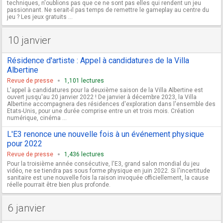
techniques, n'oublions pas que ce ne sont pas elles qui rendent un jeu
passionnant. Ne serait-il pas temps de remettre le gameplay au centre du
jeu ? Les jeux gratuits ...
10 janvier
Résidence d'artiste : Appel à candidatures de la Villa
Albertine
Revue de presse
1,101 lectures
L'appel à candidatures pour la deuxième saison de la Villa Albertine est
ouvert jusqu'au 20 janvier 2022 ! De janvier à décembre 2023, la Villa
Albertine accompagnera des résidences d'exploration dans l'ensemble des
Etats-Unis, pour une durée comprise entre un et trois mois. Création
numérique, cinéma ...
L'E3 renonce une nouvelle fois à un événement physique
pour 2022
Revue de presse
1,436 lectures
Pour la troisième année consécutive, l'E3, grand salon mondial du jeu
vidéo, ne se tiendra pas sous forme physique en juin 2022. Si l'incertitude
sanitaire est une nouvelle fois la raison invoquée officiellement, la cause
réelle pourrait être bien plus profonde.
6 janvier