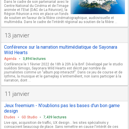
Dans le cadre de son partenariat avec le
Centre National du Cinéma et de l'image
animée et l'Etat (DAC de La Réunion), la
Région Réunion a mis en place un fonds
de soutien en faveur de la filière cinématographique, audiovisuelle et
multimédia. Dans le cadre de l'intérêt régional au soutien de la filière ...
13 janvier
Conférence sur la narration multimédiatique de Sayonara
Wild Hearts
Agenda
3,894 lectures
Conférence le 1 février 2022 de 18h à 20h à la BnF. Développé par le studio
suédois Simogo, Sayonara Wild Hearts est décrit par nombre de
journalistes comme un "album pop interactif". Dans ce jeu de course et de
rythme, la musique et le gameplay s'entremêlent, non sans participer à la
narration, dont ...
11 janvier
Jeux freemium - N'oublions pas les bases d'un bon game
design
Etudes
GD Studio
7,439 lectures
Live ops, acquisition de traffic, UX design… les sites spécialisés y
consacrent beaucoup de place. Sans remettre en cause l'intérêt de ces