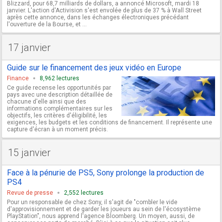
Blizzard, pour 68,7 milliards de dollars, a annoncé Microsoft, mardi 18
janvier. L'action d'Activision s'est envolée de plus de 37 % à Wall Street
après cette annonce, dans les échanges électroniques précédant
l'ouverture de la Bourse, et ...
17 janvier
Guide sur le financement des jeux vidéo en Europe
Finance
8,962 lectures
Ce guide recense les opportunités par
pays avec une description détaillée de
chacune d'elle ainsi que des
informations complémentaires sur les
objectifs, les critères d'éligibilité, les
exigences, les budgets et les conditions de financement. Il représente une
capture d'écran à un moment précis.
15 janvier
Face à la pénurie de PS5, Sony prolonge la production de
PS4
Revue de presse
2,552 lectures
Pour un responsable de chez Sony, il s'agit de "combler le vide
d'approvisionnement et de garder les joueurs au sein de l'écosystème
PlayStation", nous apprend l'agence Bloomberg. Un moyen, aussi, de