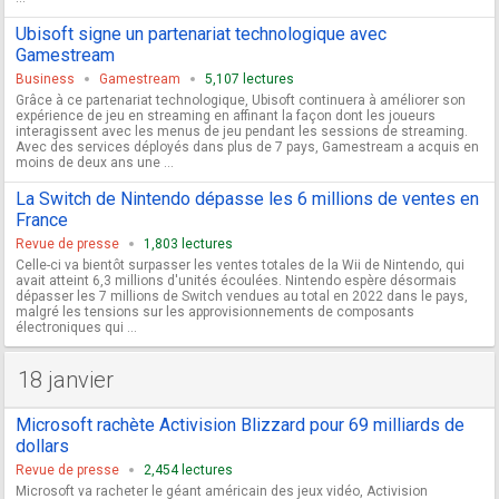
Ubisoft signe un partenariat technologique avec
Gamestream
Business
Gamestream
5,107 lectures
Grâce à ce partenariat technologique, Ubisoft continuera à améliorer son
expérience de jeu en streaming en affinant la façon dont les joueurs
interagissent avec les menus de jeu pendant les sessions de streaming.
Avec des services déployés dans plus de 7 pays, Gamestream a acquis en
moins de deux ans une ...
La Switch de Nintendo dépasse les 6 millions de ventes en
France
Revue de presse
1,803 lectures
Celle-ci va bientôt surpasser les ventes totales de la Wii de Nintendo, qui
avait atteint 6,3 millions d'unités écoulées. Nintendo espère désormais
dépasser les 7 millions de Switch vendues au total en 2022 dans le pays,
malgré les tensions sur les approvisionnements de composants
électroniques qui ...
18 janvier
Microsoft rachète Activision Blizzard pour 69 milliards de
dollars
Revue de presse
2,454 lectures
Microsoft va racheter le géant américain des jeux vidéo, Activision