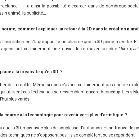
reelance : il a ainsi la possibilité d'exercer dans de nombreux secteur
ssin animé, la publicité…
la norme, comment expliquer un retour à la 2D dans la création numé
ans l'animation en 2D qui apporte un charme que la 3D peine à rendre. El
Les gens ont certainement une envie de retrouver un côté "
film d'aut
 place à la créativité qu'en 3D ?
her de la réalité. Même si nous n'avons certainement pas encore exploi
es qui utilisent ces techniques se ressemblent encore beaucoup. Les sty
hui plus variés.
la course à la technologie pour revenir vers plus d'artistique ?
i que la 3D, mais avec plus de souplesse d'utilisation. Et on trouve de 
odes techniques ne s'opposent pas, ils se complètent ou se répondent.