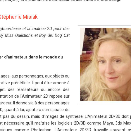
Stéphanie Misiak
toryboardeuse et animatrice 2D pour des
y, Miss Questions et Boy Girl Dog Cat
er d'animateur dans le monde du
ages, aux personnages, aux objets ou
rative prédéfinie. Il peut être amené à
jet, des réalisateurs ou encore des
ntation de l'Animateur 2D repose sur
largeur. Il donne vie à des personnages
D, quant à lui, ajoute à son espace de
rt pas du dessin, mais d'images de synthèse. L'Animateur 2D/3D doit
 est nécessaire qu'il maîtrise les logiciels 2D/3D comme Maya, 3ds M
basiques comme Photoshop. L'Animateur 2D/3D travaille souvent av