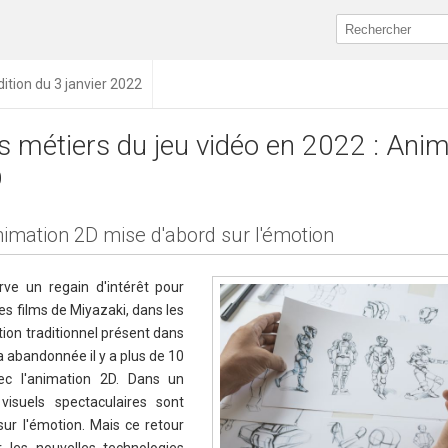
dition du 3 janvier 2022
s métiers du jeu vidéo en 2022 : Ani
D
nimation 2D mise d'abord sur l'émotion
ve un regain d'intérêt pour
es films de ­Miyazaki, dans les
on traditionnel présent dans
'a abandonnée il y a plus de 10
vec l'animation 2D. Dans un
isuels spectaculaires sont
ur l'émotion. Mais ce retour