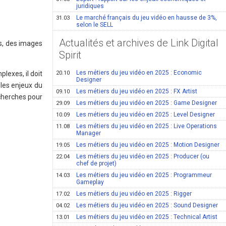
juridiques
Le marché français du jeu vidéo en hausse de 3%,
31.03
selon le SELL
Actualités et archives de Link Digital
s, des images
Spirit
Les métiers du jeu vidéo en 2025 : Economic
lexes, il doit
20.10
Designer
 les enjeux du
Les métiers du jeu vidéo en 2025 : FX Artist
09.10
echerches pour
Les métiers du jeu vidéo en 2025 : Game Designer
29.09
Les métiers du jeu vidéo en 2025 : Level Designer
10.09
Les métiers du jeu vidéo en 2025 : Live Operations
11.08
Manager
Les métiers du jeu vidéo en 2025 : Motion Designer
19.05
Les métiers du jeu vidéo en 2025 : Producer (ou
22.04
chef de projet)
Les métiers du jeu vidéo en 2025 : Programmeur
14.03
Gameplay
Les métiers du jeu vidéo en 2025 : Rigger
17.02
Les métiers du jeu vidéo en 2025 : Sound Designer
04.02
Les métiers du jeu vidéo en 2025 : Technical Artist
13.01