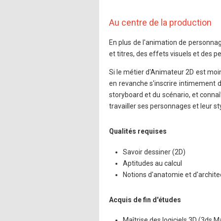
Au centre de la production
En plus de l'animation de personna
et titres, des effets visuels et des p
Si le métier d'Animateur 2D est moin
en revanche s'inscrire intimement d
storyboard et du scénario, et connaî
travailler ses personnages et leur s
Qualités requises
Savoir dessiner (2D)
Aptitudes au calcul
Notions d'anatomie et d'archite
Acquis de fin d'études
Maîtrise des logiciels 3D (3ds 