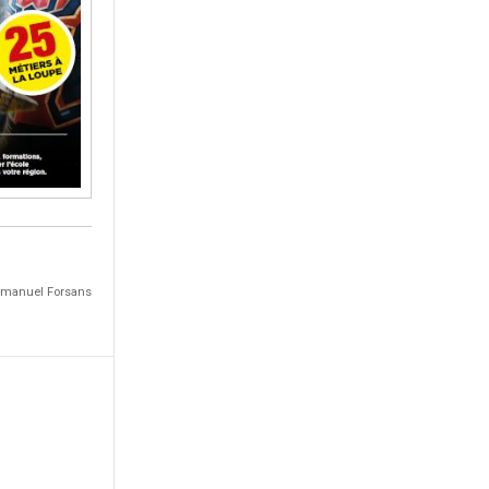
Emmanuel Forsans