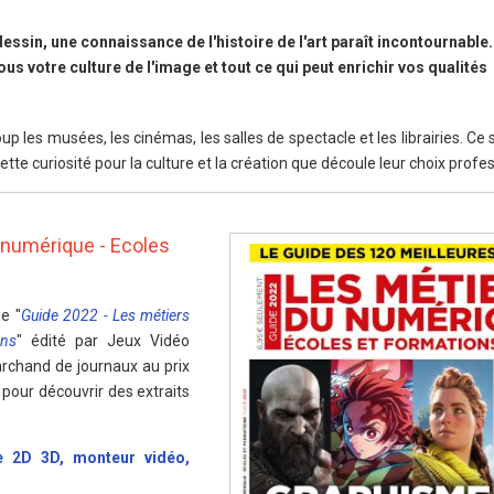
 dessin, une connaissance de l'histoire de l'art paraît incontournable.
 votre culture de l'image et tout ce qui peut enrichir vos qualités
 les musées, les cinémas, les salles de spectacle et les librairies. Ce
ette curiosité pour la culture et la création que découle leur choix profe
 numérique - Ecoles
ie "
Guide 2022 - Les métiers
ons
" édité par Jeux Vidéo
rchand de journaux au prix
 pour découvrir des extraits
te 2D 3D, monteur vidéo,