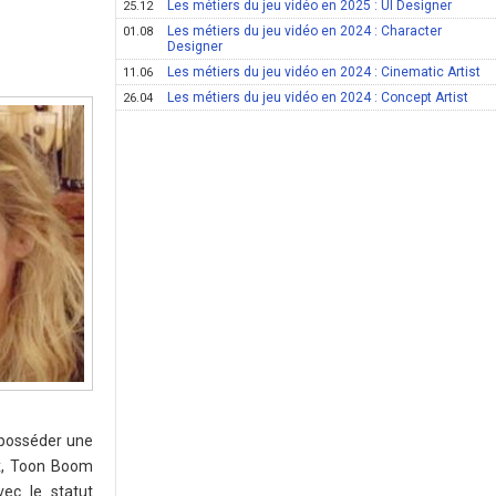
Les métiers du jeu vidéo en 2025 : UI Designer
25.12
Les métiers du jeu vidéo en 2024 : Character
01.08
Designer
Les métiers du jeu vidéo en 2024 : Cinematic Artist
11.06
Les métiers du jeu vidéo en 2024 : Concept Artist
26.04
 posséder une
ax, Toon Boom
ec le statut