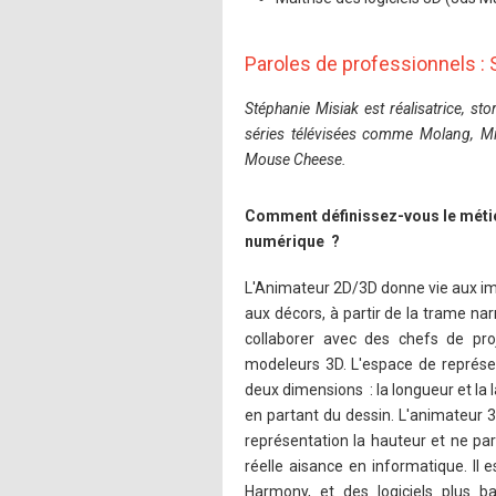
Paroles de professionnels : 
Stéphanie Misiak est réalisatrice, s
séries télévisées comme Molang, Mil
Mouse Cheese.
Comment définissez-vous le méti
numérique ?
L'Animateur 2D/3D donne vie aux im
aux décors, à partir de la trame nar
collaborer avec des chefs de pro
modeleurs 3D. L'espace de représe
deux dimensions : la longueur et la 
en partant du dessin. L'animateur 3
représentation la hauteur et ne pa
réelle aisance en informatique. Il
Harmony, et des logiciels plus 