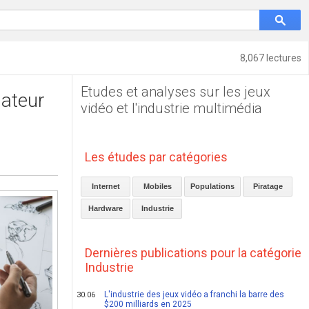
8,067 lectures
Etudes et analyses sur les jeux
mateur
vidéo et l'industrie multimédia
Les études par catégories
Internet
Mobiles
Populations
Piratage
Hardware
Industrie
Dernières publications pour la catégorie
Industrie
L'industrie des jeux vidéo a franchi la barre des
30.06
$200 milliards en 2025