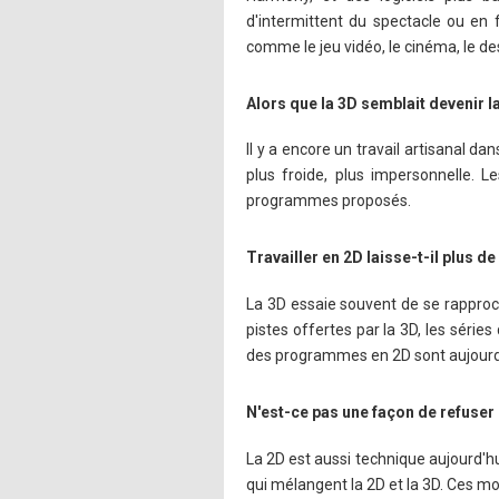
d'intermittent du spectacle ou en f
comme le jeu vidéo, le cinéma, le de
Alors que la 3D semblait devenir 
Il y a encore un travail artisanal d
plus froide, plus impersonnelle. 
programmes proposés.
Travailler en 2D laisse-t-il plus de
La 3D essaie souvent de se rapproc
pistes offertes par la 3D, les séri
des programmes en 2D sont aujourd'
N'est-ce pas une façon de refuser 
La 2D est aussi technique aujourd'hu
qui mélangent la 2D et la 3D. Ces m