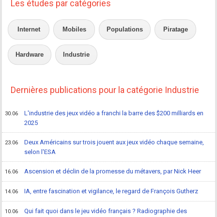
Les études par catégories
Internet
Mobiles
Populations
Piratage
Hardware
Industrie
Dernières publications pour la catégorie Industrie
L'industrie des jeux vidéo a franchi la barre des $200 milliards en
30.06
2025
Deux Américains sur trois jouent aux jeux vidéo chaque semaine,
23.06
selon l'ESA
Ascension et déclin de la promesse du métavers, par Nick Heer
16.06
IA, entre fascination et vigilance, le regard de François Gutherz
14.06
Qui fait quoi dans le jeu vidéo français ? Radiographie des
10.06