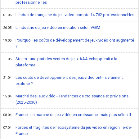
professionnel·les
L'industrie française du jeu vidéo compte 14 762 professionnel·les
01.06
L'industrie du jeu vidéo en mutation selon VGIM
26.05
Pourquoi les coûts de développement de jeux vidéo ont augmenté
19.05
?
Steam : une part des ventes de jeux AAA échapperait à la
11.05
plateforme
Les coûts de développement des jeux vidéo ont-ils vraiment
21.04
explosé ?
Marché des jeux vidéo - Tendances de croissance et prévisions
15.04
(2025-2030)
France : un marché du jeu vidéo en croissance, mais plus sélectif
08.04
Forces et fragilités de l'écosystème du jeu vidéo en région Ile-de-
07.04
France