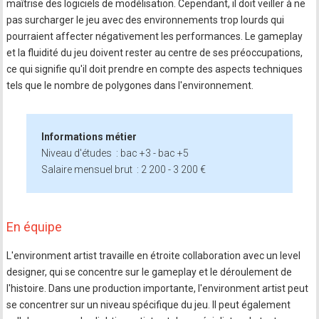
maîtrise des logiciels de modélisation. Cependant, il doit veiller à ne
pas surcharger le jeu avec des environnements trop lourds qui
pourraient affecter négativement les performances. Le gameplay
et la fluidité du jeu doivent rester au centre de ses préoccupations,
ce qui signifie qu'il doit prendre en compte des aspects techniques
tels que le nombre de polygones dans l'environnement.
Informations métier
Niveau d'études : bac +3 - bac +5
Salaire mensuel brut : 2 200 - 3 200 €
En équipe
L'environment artist travaille en étroite collaboration avec un level
designer, qui se concentre sur le gameplay et le déroulement de
l'histoire. Dans une production importante, l'environment artist peut
se concentrer sur un niveau spécifique du jeu. Il peut également