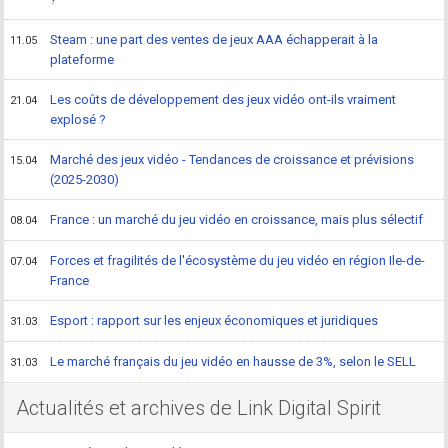
Steam : une part des ventes de jeux AAA échapperait à la
11.05
plateforme
Les coûts de développement des jeux vidéo ont-ils vraiment
21.04
explosé ?
Marché des jeux vidéo - Tendances de croissance et prévisions
15.04
(2025-2030)
France : un marché du jeu vidéo en croissance, mais plus sélectif
08.04
Forces et fragilités de l'écosystème du jeu vidéo en région Ile-de-
07.04
France
Esport : rapport sur les enjeux économiques et juridiques
31.03
Le marché français du jeu vidéo en hausse de 3%, selon le SELL
31.03
Actualités et archives de Link Digital Spirit