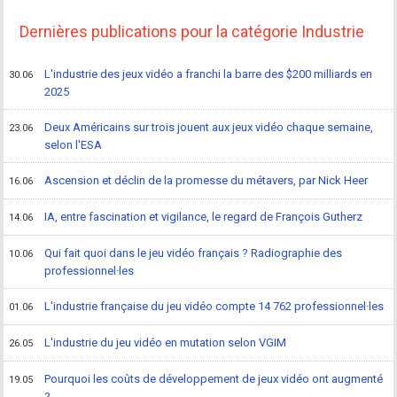
Dernières publications pour la catégorie Industrie
L'industrie des jeux vidéo a franchi la barre des $200 milliards en
30.06
2025
Deux Américains sur trois jouent aux jeux vidéo chaque semaine,
23.06
selon l'ESA
Ascension et déclin de la promesse du métavers, par Nick Heer
16.06
IA, entre fascination et vigilance, le regard de François Gutherz
14.06
Qui fait quoi dans le jeu vidéo français ? Radiographie des
10.06
professionnel·les
L'industrie française du jeu vidéo compte 14 762 professionnel·les
01.06
L'industrie du jeu vidéo en mutation selon VGIM
26.05
Pourquoi les coûts de développement de jeux vidéo ont augmenté
19.05
?