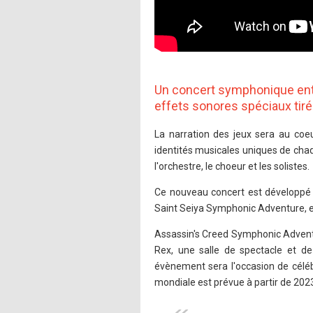
Un concert symphonique enti
effets sonores spéciaux tiré
La narration des jeux sera au coeu
identités musicales uniques de cha
l'orchestre, le choeur et les solistes.
Ce nouveau concert est développé 
Saint Seiya Symphonic Adventure, en
Assassin's Creed Symphonic Adventu
Rex, une salle de spectacle et de
évènement sera l'occasion de célébr
mondiale est prévue à partir de 2023