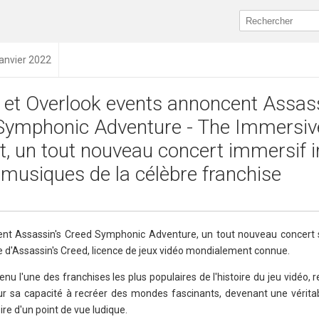
janvier 2022
 et Overlook events annoncent Assass
Symphonic Adventure - The Immersiv
, un tout nouveau concert immersif i
 musiques de la célèbre franchise
cent Assassin's Creed Symphonic Adventure, un tout nouveau concer
re d'Assassin's Creed, licence de jeux vidéo mondialement connue.
nu l'une des franchises les plus populaires de l'histoire du jeu vidéo,
ur sa capacité à recréer des mondes fascinants, devenant une vérita
ire d'un point de vue ludique.