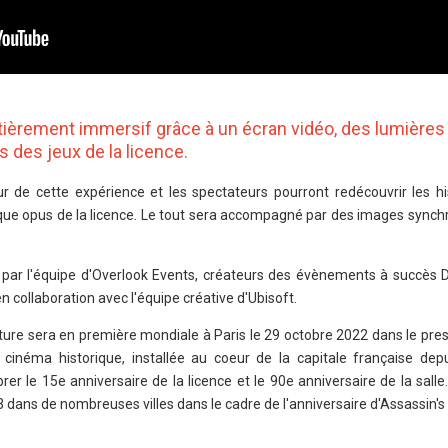
èrement immersif grâce à un écran vidéo, des lumières
s des jeux de la licence.
r de cette expérience et les spectateurs pourront redécouvrir les his
que opus de la licence. Le tout sera accompagné par des images synch
par l'équipe d'Overlook Events, créateurs des évènements à succès D
 collaboration avec l'équipe créative d'Ubisoft.
re sera en première mondiale à Paris le 29 octobre 2022 dans le pres
 cinéma historique, installée au coeur de la capitale française dep
er le 15e anniversaire de la licence et le 90e anniversaire de la sall
 dans de nombreuses villes dans le cadre de l'anniversaire d'Assassin's