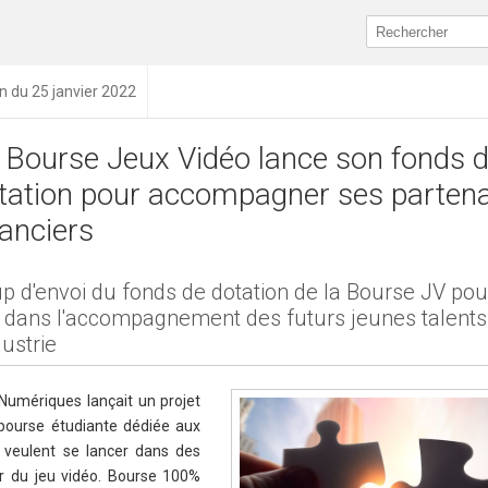
on du 25 janvier 2022
 Bourse Jeux Vidéo lance son fonds 
tation pour accompagner ses partena
nanciers
p d'envoi du fonds de dotation de la Bourse JV pou
t dans l'accompagnement des futurs jeunes talents
dustrie
 Numériques lançait un projet
 bourse étudiante dédiée aux
i veulent se lancer dans des
r du jeu vidéo. Bourse 100%