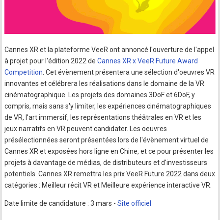
Cannes XR et la plateforme VeeR ont annoncé l'ouverture de l'appel
à projet pour l'édition 2022 de
Cannes XR x VeeR Future Award
Competition
. Cet évènement présentera une sélection d'oeuvres VR
innovantes et célébrera les réalisations dans le domaine de la VR
cinématographique. Les projets des domaines 3DoF et 6DoF, y
compris, mais sans s'y limiter, les expériences cinématographiques
de VR, l'art immersif, les représentations théâtrales en VR et les
jeux narratifs en VR peuvent candidater. Les oeuvres
présélectionnées seront présentées lors de l'évènement virtuel de
Cannes XR et exposées hors ligne en Chine, et ce pour présenter les
projets à davantage de médias, de distributeurs et d'investisseurs
potentiels. Cannes XR remettra les prix VeeR Future 2022 dans deux
catégories : Meilleur récit VR et Meilleure expérience interactive VR.
Date limite de candidature : 3 mars -
Site officiel