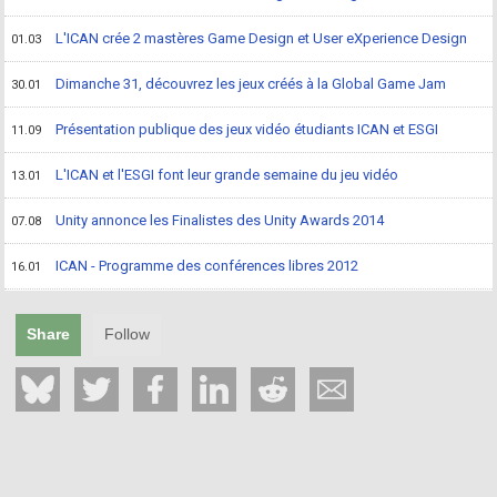
L'ICAN crée 2 mastères Game Design et User eXperience Design
01.03
Dimanche 31, découvrez les jeux créés à la Global Game Jam
30.01
Présentation publique des jeux vidéo étudiants ICAN et ESGI
11.09
L'ICAN et l'ESGI font leur grande semaine du jeu vidéo
13.01
Unity annonce les Finalistes des Unity Awards 2014
07.08
ICAN - Programme des conférences libres 2012
16.01
Share
Follow