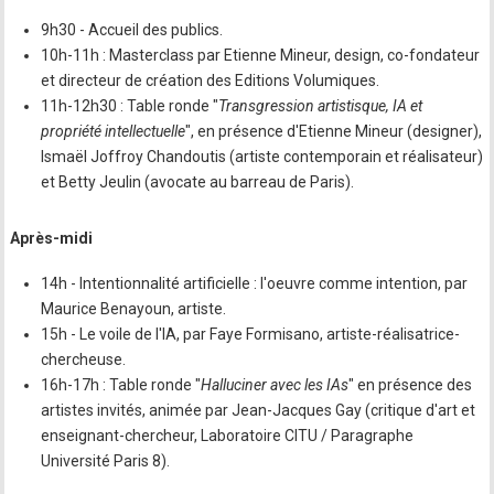
9h30 - Accueil des publics.
10h-11h : Masterclass par Etienne Mineur, design, co-fondateur
et directeur de création des Editions Volumiques.
11h-12h30 : Table ronde "
Transgression artistisque, IA et
propriété intellectuelle
", en présence d'Etienne Mineur (designer),
Ismaël Joffroy Chandoutis (artiste contemporain et réalisateur)
et Betty Jeulin (avocate au barreau de Paris).
Après-midi
14h - Intentionnalité artificielle : l'oeuvre comme intention, par
Maurice Benayoun, artiste.
15h - Le voile de l'IA, par Faye Formisano, artiste-réalisatrice-
chercheuse.
16h-17h : Table ronde "
Halluciner avec les IAs
" en présence des
artistes invités, animée par Jean-Jacques Gay (critique d'art et
enseignant-chercheur, Laboratoire CITU / Paragraphe
Université Paris 8).