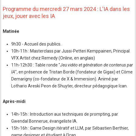
Programme du mercredi 27 mars 2024 : L'IA dans les
jeux, jouer avec les IA
Matinée
9h30 - Accueil des publics.
10h-11h : Masterclass par Jussi-Petteri Kemppainen, Principal
VFX Artist chez Remedy (Online, en anglais)
11h-12h30 : Table ronde "
Jeu vidéo et génération de contenus par
IA
", en présence de Tristan Borde (fondateur de Gigax) et Côme
Demarigny (co-fondateur de X & Immersion). Animé par
Lothario Areski Peon de Shuyter, directeur pédagogique Ican.
Après-midi
14h-15h : Introduction aux techniques de prompting, par
Gwendal Bonnerue, évangeliste IA.
15h-16h : Game Design itératif et LLM, par Sébastien Berthier,
game designer et étudiant à l'Ican.