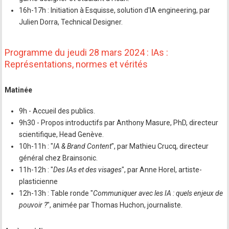
16h-17h : Initiation à Esquisse, solution d'IA engineering, par
Julien Dorra, Technical Designer.
Programme du jeudi 28 mars 2024 : IAs :
Représentations, normes et vérités
Matinée
9h - Accueil des publics.
9h30 - Propos introductifs par Anthony Masure, PhD, directeur
scientifique, Head Genève.
10h-11h : "
IA & Brand Content
", par Mathieu Crucq, directeur
général chez Brainsonic.
11h-12h : "
Des IAs et des visages
", par Anne Horel, artiste-
plasticienne
12h-13h : Table ronde "
Communiquer avec les IA : quels enjeux de
pouvoir ?
", animée par Thomas Huchon, journaliste.