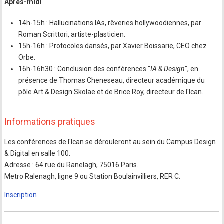
Après-midi
14h-15h : Hallucinations IAs, rêveries hollywoodiennes, par
Roman Scrittori, artiste-plasticien.
15h-16h : Protocoles dansés, par Xavier Boissarie, CEO chez
Orbe.
16h-16h30 : Conclusion des conférences "
IA & Design
", en
présence de Thomas Cheneseau, directeur académique du
pôle Art & Design Skolae et de Brice Roy, directeur de l'Ican.
Informations pratiques
Les conférences de l'Ican se dérouleront au sein du Campus Design
& Digital en salle 100.
Adresse : 64 rue du Ranelagh, 75016 Paris.
Metro Ralenagh, ligne 9 ou Station Boulainvilliers, RER C.
Inscription