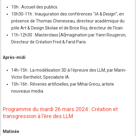
10h : Accueil des publics.
10h30-11h : Inauguration des conférences "
IA & Design
", en
présence de Thomas Cheneseau, directeur académique du
pôle Art & Design Skolae et de Brice Roy, directeur de l'Ican.
11h-12h30 : Masterclass [AI]magination par Yann Rougeron,
Directeur de Création Fred & Farid Paris.
Après-midi
14h-15h : La modélisation 3D à l'épreuve des LLM, par Marin-
Victor Berthelot, Specialiste IA.
15h-16h : Rêveries artificielles, par Mihai Grecu, artiste
nouveaux media.
Programme du mardi 26 mars 2024 : Création et
transgression à l'ère des LLM
Matinée