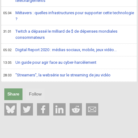
téléchargements
Métavers : quelles infrastructures pour supporter cette technologie
05.04
?
Twitch a dépassé le milliard de $ de dépenses mondiales
31.01
consommateurs
Digital Report 2020 : médias sociaux, mobile, jeux vidéo...
05.02
Un guide pour agir face au cyber-harcèlement
13.05
"Streamers", la websérie sur le streaming de jeu vidéo
28.03
Share
Follow