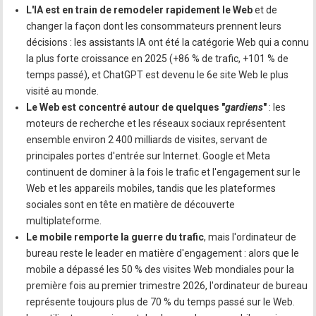
L'IA est en train de remodeler rapidement le Web
et de
changer la façon dont les consommateurs prennent leurs
décisions : les assistants IA ont été la catégorie Web qui a connu
la plus forte croissance en 2025 (+86 % de trafic, +101 % de
temps passé), et ChatGPT est devenu le 6e site Web le plus
visité au monde.
Le Web est concentré autour de quelques "
gardiens
"
: les
moteurs de recherche et les réseaux sociaux représentent
ensemble environ 2 400 milliards de visites, servant de
principales portes d'entrée sur Internet. Google et Meta
continuent de dominer à la fois le trafic et l'engagement sur le
Web et les appareils mobiles, tandis que les plateformes
sociales sont en tête en matière de découverte
multiplateforme.
Le mobile remporte la guerre du trafic
, mais l'ordinateur de
bureau reste le leader en matière d'engagement : alors que le
mobile a dépassé les 50 % des visites Web mondiales pour la
première fois au premier trimestre 2026, l'ordinateur de bureau
représente toujours plus de 70 % du temps passé sur le Web.