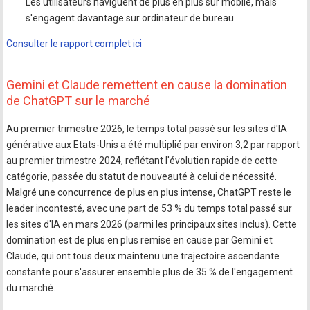
Les utilisateurs naviguent de plus en plus sur mobile, mais
s'engagent davantage sur ordinateur de bureau.
Consulter le rapport complet ici
Gemini et Claude remettent en cause la domination
de ChatGPT sur le marché
Au premier trimestre 2026, le temps total passé sur les sites d'IA
générative aux Etats-Unis a été multiplié par environ 3,2 par rapport
au premier trimestre 2024, reflétant l'évolution rapide de cette
catégorie, passée du statut de nouveauté à celui de nécessité.
Malgré une concurrence de plus en plus intense, ChatGPT reste le
leader incontesté, avec une part de 53 % du temps total passé sur
les sites d'IA en mars 2026 (parmi les principaux sites inclus). Cette
domination est de plus en plus remise en cause par Gemini et
Claude, qui ont tous deux maintenu une trajectoire ascendante
constante pour s'assurer ensemble plus de 35 % de l'engagement
du marché.