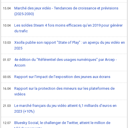
Marché des jeux vidéo - Tendances de croissance et prévisions
15.04
(2025-2030)
Les soldes Steam 4 fois moins efficaces qu'en 2019 pour générer
10.04
du trafic
Xsolla publie son rapport "State of Play" : un aperçu du jeu vidéo en
13.03
2025
4e édition du "Référentiel des usages numériques" par Arcep -
01.07
Arcom
Rapport sur l'impact de l'exposition des jeunes aux écrans
03.05
Rapport sur la protection des mineurs sur les plateformes de
16.04
vidéos
Le marché français du jeu vidéo atteint 6,1 milliards d'euros en
21.03
2023 (+10%)
Bluesky Social, le challenger de Twitter, atteint le million de
12.07