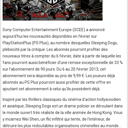
Sony Computer Entertainment Europe (SCEE) a annoncé
aujourd'hui les nouveautés disponibles en février sur
PlayStationPlus (PS Plus), au nombre desquelles Sleeping Dogs,
plébiscité par la critique. Les abonnés pourront profiter des
nouveaux titres à compter du 6 février, date à partir de laquelle les
fans pourront aussi bénéficier d'une remise exceptionnelle de 33 %
sur l'abonnement de 90 jours. Du 6 au 20 février 2013, cet
abonnement sera disponible au prix de 9,99 €. Les joueurs déjà
abonnés au PS Plus pourront aussi profiter de cette offre en
ajoutant cet abonnement à celui qu'ils possèdent déjà.
Inspiré par les thrillers classiques du cinéma d'action hollywoodien
et asiatique, Sleeping Dogs est un drame policier se déroulant dans
le monde ouvert très réaliste de la ville animée de Hong Kong. Vous
y incarnez Wei Shen, un flic infiltré qui tente, de l'intérieur, de
détruire les plus redoutables organisations criminelles au monde...