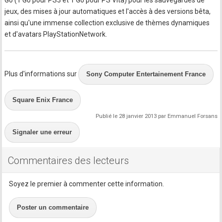
Go (1 Go pour PS3 et 1 Go pour PS Vita) pour les sauvegardes de
jeux, des mises à jour automatiques et l'accès à des versions bêta,
ainsi qu'une immense collection exclusive de thèmes dynamiques
et d'avatars PlayStationNetwork.
Plus d'informations sur
Sony Computer Entertainement France
Square Enix France
Publié le 28 janvier 2013 par Emmanuel Forsans
Signaler une erreur
Commentaires des lecteurs
Soyez le premier à commenter cette information.
Poster un commentaire