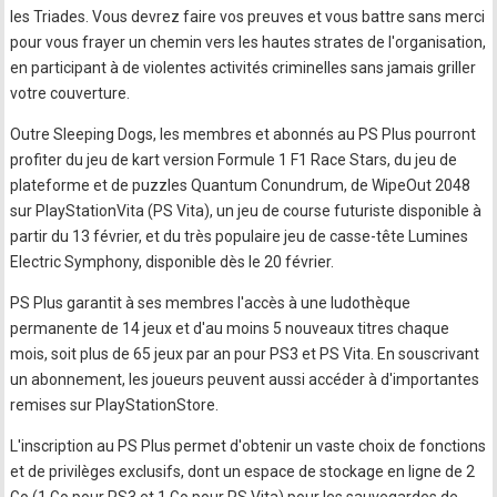
les Triades. Vous devrez faire vos preuves et vous battre sans merci
pour vous frayer un chemin vers les hautes strates de l'organisation,
en participant à de violentes activités criminelles sans jamais griller
votre couverture.
Outre Sleeping Dogs, les membres et abonnés au PS Plus pourront
profiter du jeu de kart version Formule 1 F1 Race Stars, du jeu de
plateforme et de puzzles Quantum Conundrum, de WipeOut 2048
sur PlayStationVita (PS Vita), un jeu de course futuriste disponible à
partir du 13 février, et du très populaire jeu de casse-tête Lumines
Electric Symphony, disponible dès le 20 février.
PS Plus garantit à ses membres l'accès à une ludothèque
permanente de 14 jeux et d'au moins 5 nouveaux titres chaque
mois, soit plus de 65 jeux par an pour PS3 et PS Vita. En souscrivant
un abonnement, les joueurs peuvent aussi accéder à d'importantes
remises sur PlayStationStore.
L'inscription au PS Plus permet d'obtenir un vaste choix de fonctions
et de privilèges exclusifs, dont un espace de stockage en ligne de 2