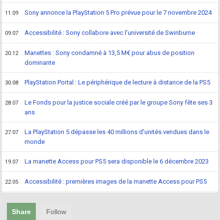
Sony annonce la PlayStation 5 Pro prévue pour le 7 novembre 2024
11.09
Accessibilité : Sony collabore avec l'université de Swinburne
09.07
Manettes : Sony condamné à 13,5 M€ pour abus de position
20.12
dominante
PlayStation Portal : Le périphérique de lecture à distance de la PS5
30.08
Le Fonds pour la justice sociale créé par le groupe Sony fête ses 3
28.07
ans
La PlayStation 5 dépasse les 40 millions d'unités vendues dans le
27.07
monde
La manette Access pour PS5 sera disponible le 6 décembre 2023
19.07
Accessibilité : premières images de la manette Access pour PS5
22.05
Share
Follow