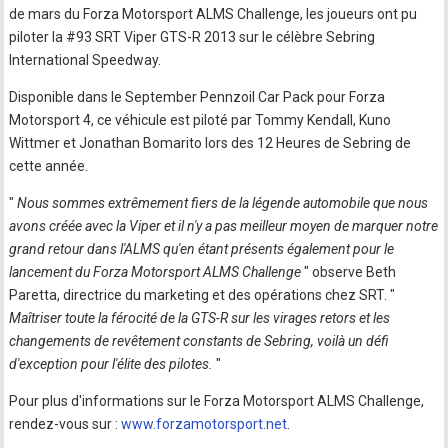
de mars du Forza Motorsport ALMS Challenge, les joueurs ont pu
piloter la #93 SRT Viper GTS-R 2013 sur le célèbre Sebring
International Speedway.
Disponible dans le September Pennzoil Car Pack pour Forza
Motorsport 4, ce véhicule est piloté par Tommy Kendall, Kuno
Wittmer et Jonathan Bomarito lors des 12 Heures de Sebring de
cette année.
"
Nous sommes extrêmement fiers de la légende automobile que nous
avons créée avec la Viper et il n'y a pas meilleur moyen de marquer notre
grand retour dans l'ALMS qu'en étant présents également pour le
lancement du Forza Motorsport ALMS Challenge
" observe Beth
Paretta, directrice du marketing et des opérations chez SRT. "
Maîtriser toute la férocité de la GTS-R sur les virages retors et les
changements de revêtement constants de Sebring, voilà un défi
d'exception pour l'élite des pilotes.
"
Pour plus d'informations sur le Forza Motorsport ALMS Challenge,
rendez-vous sur :
www.forzamotorsport.net
.