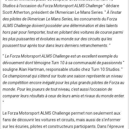
Studios à l'occasion du Forza Motorsport ALMS Challenge
" déclare
Scott Atherton, président de l'American Le Mans Series. "
À l'instar
des pilotes de l'American Le Mans Series, les concurrents du Forza
ALMS Challenge doivent posséder une détermination et des talents
hors pair pour l'emporter, tout en pilotant des voitures de course parmi
les plus puissantes et évoluées au monde sur des circuits qui les
poussent tour après tour dans leurs derniers retranchements.
"
"
Le Forza Motorsport ALMS Challenge est un excellent exemple du
dévouement dont témoigne Turn 10 à sa communauté de passionnés
"
souligne Alan Hartman, responsable studio chez Turn 10 Studios. "
Ce championnat qui s'étend sur toute une saison représente un niveau
de compétition encore inégalé pour les plus grands pilotes de Forza au
monde. Pour les joueurs de tout niveau, c'est aussi l'occasion de
comparer leurs résultats à ceux de leurs amis et rivaux du monde entier.
"
Le Forza Motorsport ALMS Challenge permet non seulement aux
fans de découvrir les voitures et circuits, mais aussi de s'informer
sur les écuries, pilotes et constructeurs participants. Dans l'épreuve