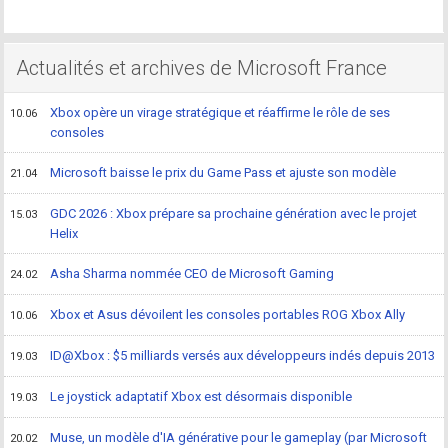
Actualités et archives de Microsoft France
Xbox opère un virage stratégique et réaffirme le rôle de ses
10.06
consoles
Microsoft baisse le prix du Game Pass et ajuste son modèle
21.04
GDC 2026 : Xbox prépare sa prochaine génération avec le projet
15.03
Helix
Asha Sharma nommée CEO de Microsoft Gaming
24.02
Xbox et Asus dévoilent les consoles portables ROG Xbox Ally
10.06
ID@Xbox : $5 milliards versés aux développeurs indés depuis 2013
19.03
Le joystick adaptatif Xbox est désormais disponible
19.03
Muse, un modèle d'IA générative pour le gameplay (par Microsoft
20.02