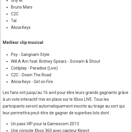
Shy'M
Bruno Mars
C2C
Tal
Alicia Keys
Meilleur clip musical
Psy - Gangnam Style
Will.A.Am feat. Britney Spears - Scream & Shout
Coldplay - Paradise (Live)
C2C - Down The Road
Alicia Keys - Girl on Fire
Les fans ont jusqu'au 16 avril pour élire leurs grands gagnants grâce
à un vote interactif mis en place sur le Xbox LIVE. Tous les
participants seront automatiquement inscrits au tirage au sort qui
leur permettra peut-être de gagner de superbes lots dont :
Un pass VIP pour la Gamescom 2013
Une console Xbox 360 avec capteur Kinect