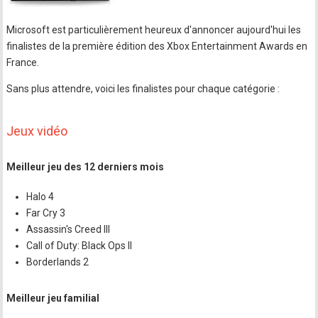
Microsoft est particulièrement heureux d'annoncer aujourd'hui les
finalistes de la première édition des Xbox Entertainment Awards en
France.
Sans plus attendre, voici les finalistes pour chaque catégorie :
Jeux vidéo
Meilleur jeu des 12 derniers mois
Halo 4
Far Cry 3
Assassin's Creed III
Call of Duty: Black Ops II
Borderlands 2
Meilleur jeu familial