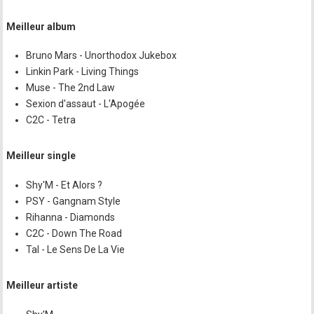
Meilleur album
Bruno Mars - Unorthodox Jukebox
Linkin Park - Living Things
Muse - The 2nd Law
Sexion d'assaut - L'Apogée
C2C - Tetra
Meilleur single
Shy'M - Et Alors ?
PSY - Gangnam Style
Rihanna - Diamonds
C2C - Down The Road
Tal - Le Sens De La Vie
Meilleur artiste