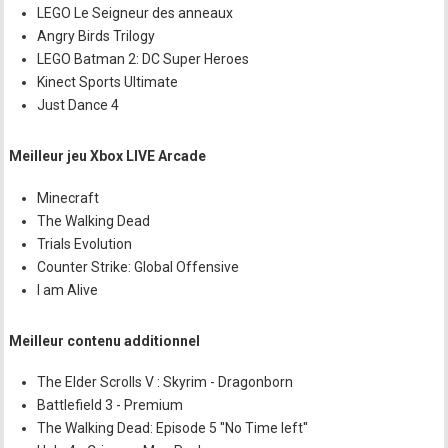
LEGO Le Seigneur des anneaux
Angry Birds Trilogy
LEGO Batman 2: DC Super Heroes
Kinect Sports Ultimate
Just Dance 4
Meilleur jeu Xbox LIVE Arcade
Minecraft
The Walking Dead
Trials Evolution
Counter Strike: Global Offensive
I am Alive
Meilleur contenu additionnel
The Elder Scrolls V : Skyrim - Dragonborn
Battlefield 3 - Premium
The Walking Dead: Episode 5 ''No Time left''