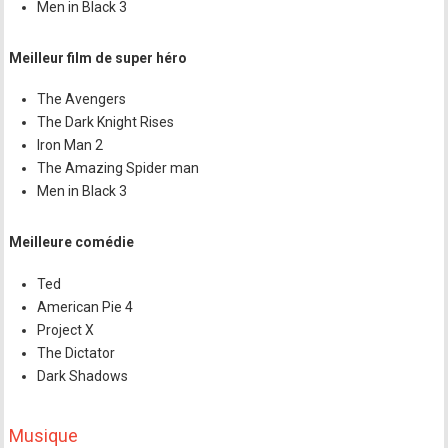
Men in Black 3
Meilleur film de super héro
The Avengers
The Dark Knight Rises
Iron Man 2
The Amazing Spider man
Men in Black 3
Meilleure comédie
Ted
American Pie 4
Project X
The Dictator
Dark Shadows
Musique