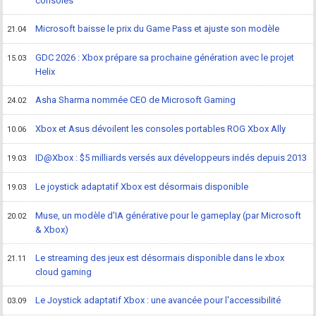
consoles
Microsoft baisse le prix du Game Pass et ajuste son modèle
21.04
GDC 2026 : Xbox prépare sa prochaine génération avec le projet
15.03
Helix
Asha Sharma nommée CEO de Microsoft Gaming
24.02
Xbox et Asus dévoilent les consoles portables ROG Xbox Ally
10.06
ID@Xbox : $5 milliards versés aux développeurs indés depuis 2013
19.03
Le joystick adaptatif Xbox est désormais disponible
19.03
Muse, un modèle d'IA générative pour le gameplay (par Microsoft
20.02
& Xbox)
Le streaming des jeux est désormais disponible dans le xbox
21.11
cloud gaming
Le Joystick adaptatif Xbox : une avancée pour l'accessibilité
03.09