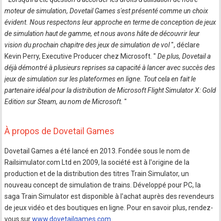
moteur de simulation, Dovetail Games s'est présenté comme un choix
évident. Nous respectons leur approche en terme de conception de jeux
de simulation haut de gamme, et nous avons hâte de découvrir leur
vision du prochain chapitre des jeux de simulation de vol
", déclare
Kevin Perry, Executive Producer chez Microsoft. "
De plus, Dovetail a
déjà démontré à plusieurs reprises sa capacité à lancer avec succès des
jeux de simulation sur les plateformes en ligne. Tout cela en fait le
partenaire idéal pour la distribution de Microsoft Flight Simulator X: Gold
Edition sur Steam, au nom de Microsoft.
"
À propos de Dovetail Games
Dovetail Games a été lancé en 2013. Fondée sous le nom de
Railsimulator.com Ltd en 2009, la société est à l'origine de la
production et de la distribution des titres Train Simulator, un
nouveau concept de simulation de trains. Développé pour PC, la
saga Train Simulator est disponible à l'achat auprès des revendeurs
de jeux vidéo et des boutiques en ligne. Pour en savoir plus, rendez-
vous sur
www.dovetailgames.com