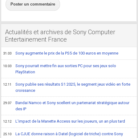
Poster un commentaire
Actualités et archives de Sony Computer
Entertainement France
Sony augmente le prix de la PS5 de 100 euros en moyenne
31.03
Sony pourrait mettre fin aux sorties PC pour ses jeux solo
10.03
PlayStation
Sony publie ses résultats S1 2025, le segment jeux vidéo en forte
12.11
croissance
Bandai Namco et Sony scellent un partenariat stratégique autour
29.07
des IP
L'impact de la Manette Access sur les joueurs, un an plus tard
12.12
La CJUE donne raison à Datel (logiciel de triche) contre Sony
25.10