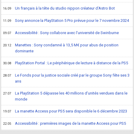
Un français à la tête du studio nippon créateur d'Astro Bot
16.09
Sony annonce la PlayStation 5 Pro prévue pour le 7 novembre 2024
11.09
Accessibilité : Sony collabore avec l'université de Swinburne
09.07
Manettes : Sony condamné à 13,5 M€ pour abus de position
20.12
dominante
PlayStation Portal : Le périphérique de lecture à distance de la PS5
30.08
Le Fonds pour la justice sociale créé par le groupe Sony fête ses 3
28.07
ans
La PlayStation 5 dépasse les 40 millions d'unités vendues dans le
27.07
monde
La manette Access pour PS5 sera disponible le 6 décembre 2023
19.07
Accessibilité : premières images de la manette Access pour PS5
22.05