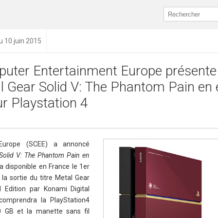
u 10 juin 2015
uter Entertainment Europe présente
 Gear Solid V: The Phantom Pain en 
ur Playstation 4
Europe (SCEE) a annoncé
Solid V: The Phantom Pain en
ra disponible en France le 1er
la sortie du titre Metal Gear
 Edition par Konami Digital
 comprendra la PlayStation4
 GB et la manette sans fil