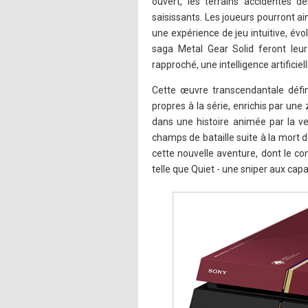
ouvert, les terrains accidentés d
saisissants. Les joueurs pourront a
une expérience de jeu intuitive, évo
saga Metal Gear Solid feront le
rapproché, une intelligence artifici
Cette œuvre transcendantale défini
propres à la série, enrichis par un
dans une histoire animée par la v
champs de bataille suite à la mort de
cette nouvelle aventure, dont le c
telle que Quiet - une sniper aux cap