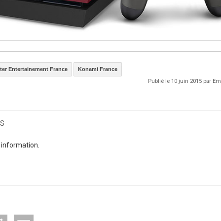
er Entertainement France
Konami France
Publié le 10 juin 2015 par 
s
 information.