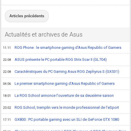
Articles précédents
Actualités et archives de Asus
ROG Phone : le smartphone gaming d'Asus Republic of Gamers
11.11
ASUS présente le PC portable ROG Strix Scar II (GL704)
22.08
Caractéristiques du PC Gaming Asus ROG Zephyrus S (GX531)
22.08
Le premier smartphone gaming d'Asus Republic of Gamers
04.06
La ROG School annonce l'ouverture de sa deuxième saison
18.01
ROG School, tremplin vers le monde professionnel de l'eSport
23.02
GX800 : PC portable gaming avec un SLI de GeForce GTX 1080
17.11