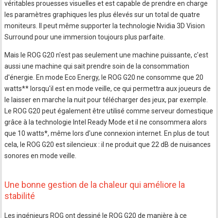
véritables prouesses visuelles et est capable de prendre en charge
les paramètres graphiques les plus élevés sur un total de quatre
moniteurs. Il peut même supporter la technologie Nvidia 3D Vision
Surround pour une immersion toujours plus parfaite.
Mais le ROG G20 n'est pas seulement une machine puissante, c'est
aussi une machine qui sait prendre soin de la consommation
d'énergie. En mode Eco Energy, le ROG G20 ne consomme que 20
watts** lorsqu'il est en mode veille, ce qui permettra aux joueurs de
le laisser en marche la nuit pour télécharger des jeux, par exemple.
Le ROG G20 peut également être utilisé comme serveur domestique
grâce à la technologie Intel Ready Mode et il ne consommera alors
que 10 watts*, même lors d'une connexion internet. En plus de tout
cela, le ROG G20 est silencieux : il ne produit que 22 dB de nuisances
sonores en mode veille.
Une bonne gestion de la chaleur qui améliore la
stabilité
Les ingénieurs ROG ont dessiné le ROG G20 de manière à ce