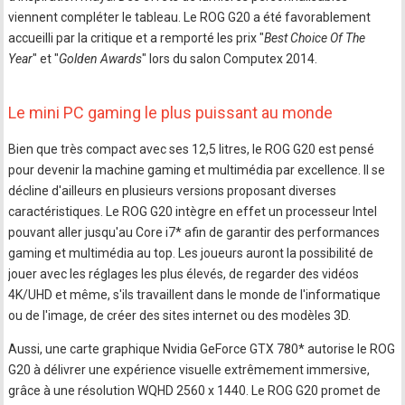
viennent compléter le tableau. Le ROG G20 a été favorablement
accueilli par la critique et a remporté les prix "
Best Choice Of The
Year
" et "
Golden Awards
" lors du salon Computex 2014.
Le mini PC gaming le plus puissant au monde
Bien que très compact avec ses 12,5 litres, le ROG G20 est pensé
pour devenir la machine gaming et multimédia par excellence. Il se
décline d'ailleurs en plusieurs versions proposant diverses
caractéristiques. Le ROG G20 intègre en effet un processeur Intel
pouvant aller jusqu'au Core i7* afin de garantir des performances
gaming et multimédia au top. Les joueurs auront la possibilité de
jouer avec les réglages les plus élevés, de regarder des vidéos
4K/UHD et même, s'ils travaillent dans le monde de l'informatique
ou de l'image, de créer des sites internet ou des modèles 3D.
Aussi, une carte graphique Nvidia GeForce GTX 780* autorise le ROG
G20 à délivrer une expérience visuelle extrêmement immersive,
grâce à une résolution WQHD 2560 x 1440. Le ROG G20 promet de