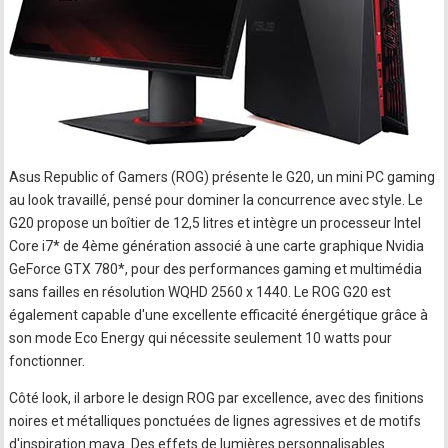
Asus Republic of Gamers (ROG) présente le G20, un mini PC gaming
au look travaillé, pensé pour dominer la concurrence avec style. Le
G20 propose un boîtier de 12,5 litres et intègre un processeur Intel
Core i7* de 4ème génération associé à une carte graphique Nvidia
GeForce GTX 780*, pour des performances gaming et multimédia
sans failles en résolution WQHD 2560 x 1440. Le ROG G20 est
également capable d'une excellente efficacité énergétique grâce à
son mode Eco Energy qui nécessite seulement 10 watts pour
fonctionner.
Côté look, il arbore le design ROG par excellence, avec des finitions
noires et métalliques ponctuées de lignes agressives et de motifs
d'inspiration maya. Des effets de lumières personnalisables