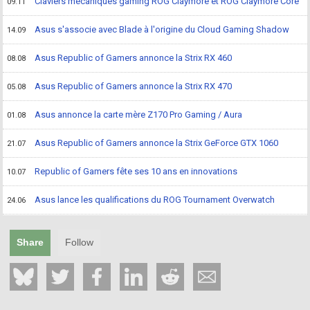
Claviers mécaniques gaming ROG Claymore et ROG Claymore Core
09.11
Asus s'associe avec Blade à l'origine du Cloud Gaming Shadow
14.09
Asus Republic of Gamers annonce la Strix RX 460
08.08
Asus Republic of Gamers annonce la Strix RX 470
05.08
Asus annonce la carte mère Z170 Pro Gaming / Aura
01.08
Asus Republic of Gamers annonce la Strix GeForce GTX 1060
21.07
Republic of Gamers fête ses 10 ans en innovations
10.07
Asus lance les qualifications du ROG Tournament Overwatch
24.06
Share
Follow