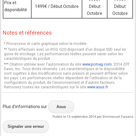
Prix et
1499€ / Début Octobre
Début
Début
disponibilité
Octobre
Octobre
Notes et références
* Processeur et carte graphique selon le modèle.
** Tests effectués avec un ROG G20 disposant d'un disque SSD seul en
guise de stockage. Les performances réelles peuvent varier selon les
caractéristiques du produit.
*** Citation utilisée avec l'autorisation du site
www.pcmag.com
. 2014 Ziff
Davis, Inc. Tous droits réservés. Les caractéristiques et la disponibilité
sont sujettes à des modifications sans préavis et peuvent différer selon
les pays. Les performances réelles dépendent de l'utilisation et de la
configuration du produit, de l'environnement et d'autres facteurs.
Retrouvez toutes les caractéristiques sur le site
www.asus.fr
Plus d'informations sur
Asus
Publié le 15 septembre 2014 par Emmanuel Forsans
Signaler une erreur