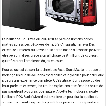
Le boîtier de 12,5 litres du ROG G20 se pare de finitions noires
mattes agressives décorées de motifs d'inspiration maya. Des
effets de lumières sur l'avant et la partie basse du châssis peuvent
être personnalisés grâce à un affichage de 8 millions de couleurs,
qui reflèteront l'ambiance du jeu en cours.
Pour ce qui est du son, la technologie Asus SonicMaster propose un
mélange unique de solutions matérielles et logicielles pour offrir aux
joueurs une expérience complète. Qu'ils utilisent un casque ou des
haut-parleurs externes, les tirs, les explosions et même les bruits de
pas paraîtront plus vrais que nature. A cette technologie s'ajoute
l'utilitaire ROG AudioWizard qui améliore un peu plus la qualité du
son en proposant cinq modes prédéfinis, pensés pour répondre à