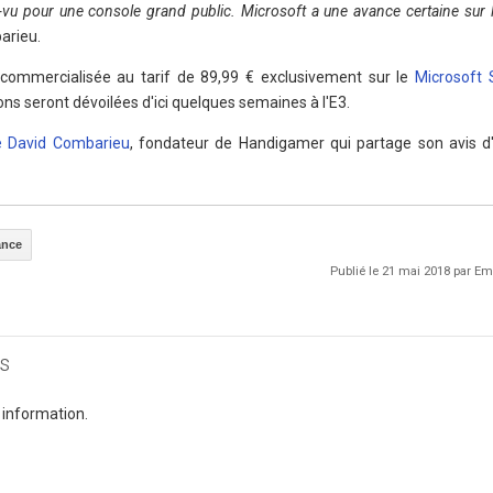
vu pour une console grand public. Microsoft a une avance certaine sur 
arieu.
commercialisée au tarif de 89,99 € exclusivement sur le
Microsoft 
ons seront dévoilées d'ici quelques semaines à l'E3.
e David Combarieu
, fondateur de Handigamer qui partage son avis d'
ance
Publié le 21 mai 2018 par 
s
 information.