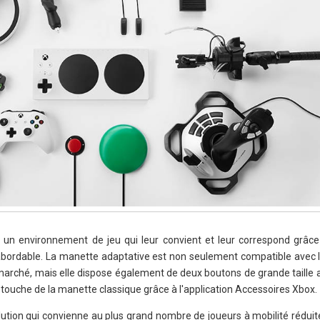
er un environnement de jeu qui leur convient et leur correspond grâce
 abordable. La manette adaptative est non seulement compatible avec l
 marché, mais elle dispose également de deux boutons de grande taille a
e touche de la manette classique grâce à l'application Accessoires Xbox.
ution qui convienne au plus grand nombre de joueurs à mobilité réduit