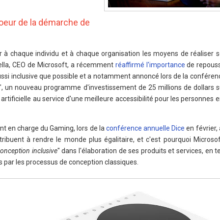
coeur de la démarche de
 à chaque individu et à chaque organisation les moyens de réaliser s
ella, CEO de Microsoft, a récemment
réaffirmé l'importance
de repousse
aussi inclusive que possible et a notamment annoncé lors de la conféren
", un nouveau programme d'investissement de 25 millions de dollars s
 artificielle au service d'une meilleure accessibilité pour les personnes e
ent en charge du Gaming, lors de la
conférence annuelle Dice
en février,
ribuent à rendre le monde plus égalitaire, et c'est pourquoi Microsof
onception inclusive
" dans l'élaboration de ses produits et services, en
 par les processus de conception classiques.