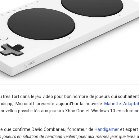
eu très fort dans le jeu vidéo pour bon nombre de joueurs qui souhaiten
andicap, Microsoft présente aujourd'hui la nouvelle
Manette Adaptat
 nouvelles possibilités aux joueurs Xbox One et Windows 10 en situati
urs ce que confirme David Combarieu, fondateur de
Handigamer
et expert 
s joueurs en situation de handicap veulent jouer aux mêmes jeux que leurs a