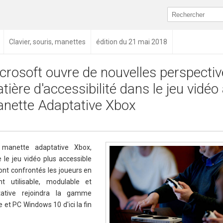
Clavier, souris, manettes
édition du 21 mai 2018
crosoft ouvre de nouvelles perspectiv
tière d'accessibilité dans le jeu vidéo
nette Adaptative Xbox
a manette adaptative Xbox,
 le jeu vidéo plus accessible
sont confrontés les joueurs en
nt utilisable, modulable et
tative rejoindra la gamme
et PC Windows 10 d'ici la fin