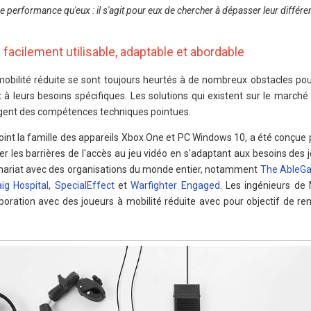
e performance qu'eux : il s'agit pour eux de chercher à dépasser leur différe
facilement utilisable, adaptable et abordable
mobilité réduite se sont toujours heurtés à de nombreux obstacles pou
 à leurs besoins spécifiques. Les solutions qui existent sur le marché
exigent des compétences techniques pointues.
oint la famille des appareils Xbox One et PC Windows 10, a été conçue
er les barrières de l'accès au jeu vidéo en s'adaptant aux besoins des 
nariat avec des organisations du monde entier, notamment
The AbleGa
aig Hospital
,
SpecialEffect
et
Warfighter Engaged
. Les ingénieurs de 
aboration avec des joueurs à mobilité réduite avec pour objectif de ren