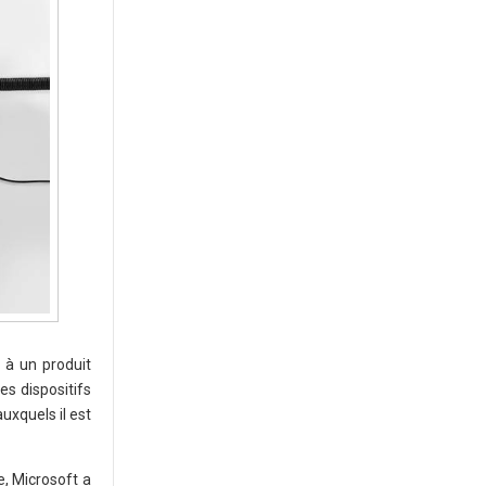
 à un produit
es dispositifs
uxquels il est
e, Microsoft a