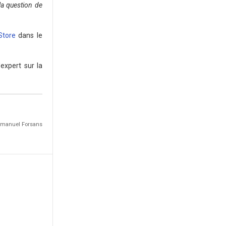
la question de
Store
dans le
expert sur la
Emmanuel Forsans