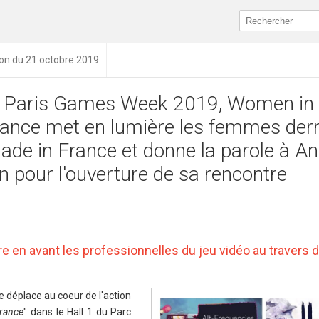
ion du 21 octobre 2019
la Paris Games Week 2019, Women in
nce met en lumière les femmes derr
ade in France et donne la parole à An
n pour l'ouverture de sa rencontre
e en avant les professionnelles du jeu vidéo au travers d
déplace au coeur de l'action
rance
" dans le Hall 1 du Parc