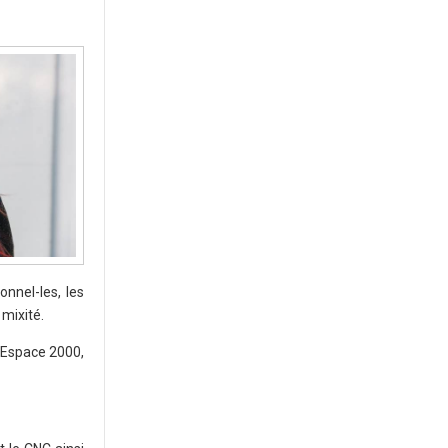
nnel-les, les
 mixité.
l'Espace 2000,