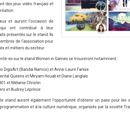
nt des jeux vidéo français et
réation.
jeux et auront l'occasion de
 qui ont contribué à leur
ts présentés sur le stand. Ils
embres de l'association pour
és et métiers du secteur.
ésenté-es sur le stand Women in Games se trouveront notamment :
io DigixArt (Bandai Namco) et Anne-Laure Fanise
dental Queens et Miryam Houali et Diane Langlais
801 et Mélanie Christin
rs et Audrey Leprince
r le stand auront également l'opportunité d'obtenir un pass pour les a
a programmation et à la culture numérique, organisés par la société Tra