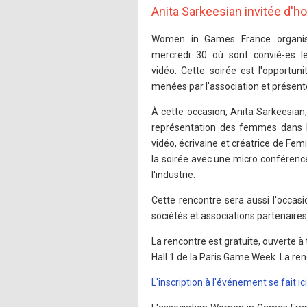
Anita Sarkeesian invitée d'h
Women in Games France organis
mercredi 30 où sont convié-es le
vidéo. Cette soirée est l'opportuni
menées par l'association et présenter 
À cette occasion, Anita Sarkeesian, 
représentation des femmes dans la
vidéo, écrivaine et créatrice de Fem
la soirée avec une micro conférence 
l'industrie.
Cette rencontre sera aussi l'occas
sociétés et associations partenaires
La rencontre est gratuite, ouverte à 
Hall 1 de la Paris Game Week. La ren
L'inscription à l'événement se fait ici