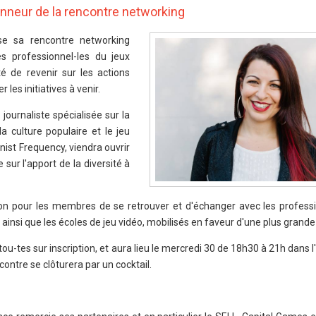
onneur de la rencontre networking
e sa rencontre networking
s professionnel-les du jeux
té de revenir sur les actions
les initiatives à venir.
journaliste spécialisée sur la
 culture populaire et le jeu
inist Frequency, viendra ouvrir
sur l'apport de la diversité à
ion pour les membres de se retrouver et d'échanger avec les professio
 ainsi que les écoles de jeu vidéo, mobilisés en faveur d'une plus grande
tou-tes sur inscription, et aura lieu le mercredi 30 de 18h30 à 21h dans 
contre se clôturera par un cocktail.