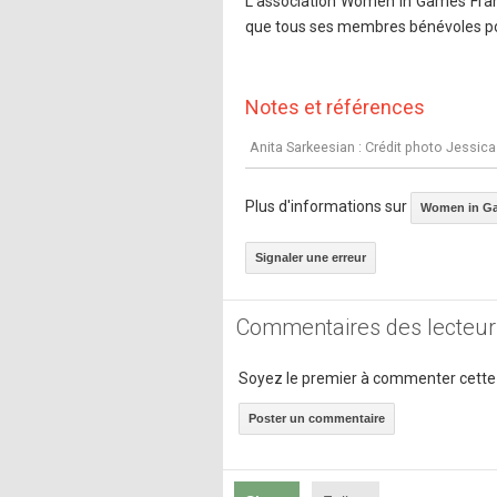
L'association Women in Games Franc
que tous ses membres bénévoles pou
Notes et références
Anita Sarkeesian : Crédit photo Jessic
Plus d'informations sur
Women in G
Signaler une erreur
Commentaires des lecteur
Soyez le premier à commenter cette
Poster un commentaire