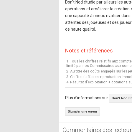
Don't Nod étudie par ailleurs les aut
opérations et améliorer la création 
une capacité à mieux rivaliser dans 
attentes des joueuses et des joueurs
de haute qualité.
Notes et références
1. Tous les chiffres relatifs aux comp
limité par nos Commissaires aux comp
2. Au titre des coûts engagés sur les j
3. Chiffre d'affaires + production immo
4. Résultat d'exploitation + dotations 
Plus d'informations sur
Don't Nod En
Signaler une erreur
Commentaires des lecteur