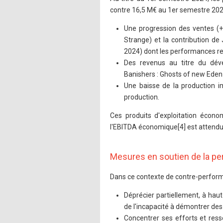
contre 16,5 M€ au 1er semestre 2023.
Une progression des ventes (+1
Strange) et la contribution de 
2024) dont les performances res
Des revenus au titre du déve
Banishers : Ghosts of new Eden 
Une baisse de la production i
production.
Ces produits d'exploitation écono
l'EBITDA économique[4] est attendu 
Mesures en soutien de la p
Dans ce contexte de contre-performa
Déprécier partiellement, à hau
de l'incapacité à démontrer des f
Concentrer ses efforts et resso