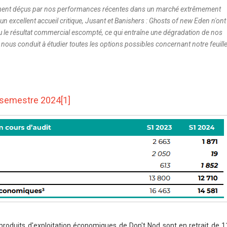
nt déçus par nos performances récentes dans un marché extrêmement
 un excellent accueil critique, Jusant et Banishers : Ghosts of new Eden n'ont
le résultat commercial escompté, ce qui entraîne une dégradation de nos
 nous conduit à étudier toutes les options possibles concernant notre feuill
r semestre 2024[1]
 produits d'exploitation économiques de Don't Nod sont en retrait de 