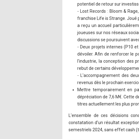
potentiel de retour sur investi
- Lost Records : Bloom & Rage, 
franchise Life is Strange. Joué
a reçu un accueil particulièrem
joueuses sur nos réseaux sociau
discussions se poursuivent avec
- Deux projets internes (P10 et
dévoiler. Afin de renforcer le 
l'industrie, la conception des 
rebut de certains développemen
- L'accompagnement des deux p
revenus dès le prochain exercic
Mettre temporairement en pau
dépréciation de 7,6 M€. Cette d
titres actuellement les plus pr
L'ensemble de ces décisions con
constatation d'un résultat exceptio
semestriels 2024, sans effet cash (t