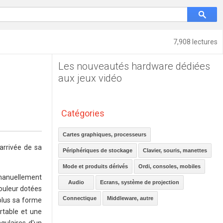
7,908 lectures
Les nouveautés hardware dédiées
aux jeux vidéo
Catégories
Cartes graphiques, processeurs
arrivée de sa
Périphériques de stockage
Clavier, souris, manettes
Mode et produits dérivés
Ordi, consoles, mobiles
 manuellement
Audio
Ecrans, système de projection
couleur dotées
Connectique
Middleware, autre
 plus sa forme
ortable et une