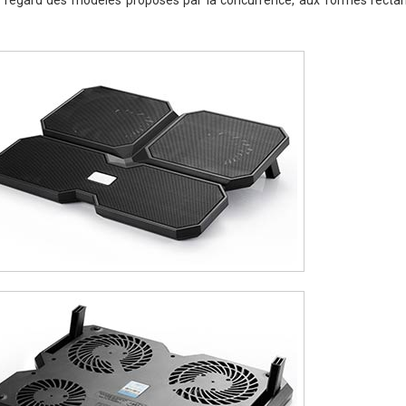
au regard des modèles proposés par la concurrence, aux formes rectan