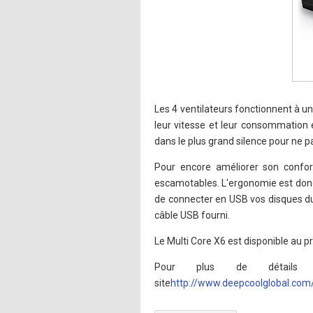
Les 4 ventilateurs fonctionnent à u
leur vitesse et leur consommation 
dans le plus grand silence pour ne p
Pour encore améliorer son confor
escamotables. L'ergonomie est donc p
de connecter en USB vos disques dur
câble USB fourni.
Le Multi Core X6 est disponible au pr
Pour plus de détails
site
http://www.deepcoolglobal.com