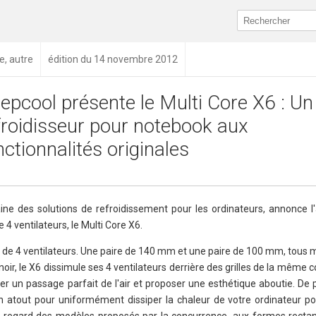
e, autre
édition du 14 novembre 2012
epcool présente le Multi Core X6 : Un
froidisseur pour notebook aux
nctionnalités originales
ine des solutions de refroidissement pour les ordinateurs, annonce l'
4 ventilateurs, le Multi Core X6.
e de 4 ventilateurs. Une paire de 140 mm et une paire de 100 mm, tous
noir, le X6 dissimule ses 4 ventilateurs derrière des grilles de la même 
rer un passage parfait de l'air et proposer une esthétique aboutie. De
 un atout pour uniformément dissiper la chaleur de votre ordinateur p