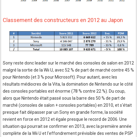
Classement des constructeurs en 2012 au Japon
Sony reste donc leader sur le marché des consoles de salon en 2012
malgré la sortie de la Wii U, avec 52 % de part de marché contre 45 %
pour Nintendo (et 3 % pour Microsoft). Pour autant, avec les
résultats médiocres de la Vita, la domination de Nintendo sur le côté
des consoles portables est énorme (78 % contre 22 %). Du coup,
alors que Nintendo était passé sous la barre des 50 % de part de
marché (consoles de salon + consoles portables) en 2010, et s'était
presque fait dépasser par un Sony en grande forme, la société
revient en force en 2012 et égale presque le record de 2006. Une
situation qui pourrait se confirmer en 2013, avec la première année
complète de la Wii U et l'effondrement prévisible des ventes de PSP