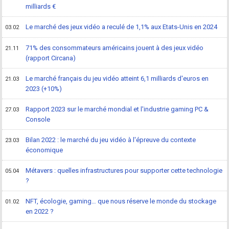
milliards €
Le marché des jeux vidéo a reculé de 1,1% aux Etats-Unis en 2024
03.02
71% des consommateurs américains jouent à des jeux vidéo
21.11
(rapport Circana)
Le marché français du jeu vidéo atteint 6,1 milliards d'euros en
21.03
2023 (+10%)
Rapport 2023 sur le marché mondial et l'industrie gaming PC &
27.03
Console
Bilan 2022 : le marché du jeu vidéo à l'épreuve du contexte
23.03
économique
Métavers : quelles infrastructures pour supporter cette technologie
05.04
?
NFT, écologie, gaming… que nous réserve le monde du stockage
01.02
en 2022 ?