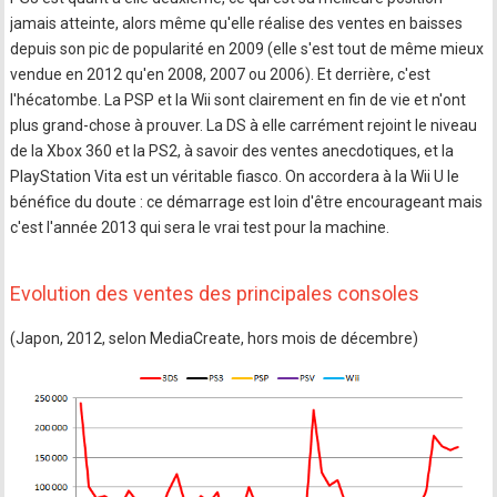
jamais atteinte, alors même qu'elle réalise des ventes en baisses
depuis son pic de popularité en 2009 (elle s'est tout de même mieux
vendue en 2012 qu'en 2008, 2007 ou 2006). Et derrière, c'est
l'hécatombe. La PSP et la Wii sont clairement en fin de vie et n'ont
plus grand-chose à prouver. La DS à elle carrément rejoint le niveau
de la Xbox 360 et la PS2, à savoir des ventes anecdotiques, et la
PlayStation Vita est un véritable fiasco. On accordera à la Wii U le
bénéfice du doute : ce démarrage est loin d'être encourageant mais
c'est l'année 2013 qui sera le vrai test pour la machine.
Evolution des ventes des principales consoles
(Japon, 2012, selon MediaCreate, hors mois de décembre)