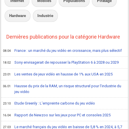
Internet
Mobiles
Populations
Piratage
Hardware
Industrie
Dernières publications pour la catégorie Hardware
France : un marché du jeu vidéo en croissance, mais plus sélectif
08.04
Sony envisagerait de repousser la PlayStation 6 à 2028 ou 2029
18.02
Les ventes de jeux vidéo en hausse de 1% aux USA en 2025
23.01
Hausse du prix de la RAM, un risque structurel pour l'industrie du
06.01
jeu vidéo
Etude Greenly : L'empreinte carbone du jeu vidéo
23.10
Rapport de Newzoo sur les jeux pour PC et consoles 2025
16.04
Le marché français du jeu vidéo en baisse de 5,8 % en 2024, à 5,7
27.03