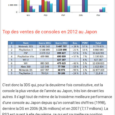
Top des ventes de consoles en 2012 au Japon
C'est donc la 3DS qui, pour la deuxième fois consécutive, est la
console la plus vendue de l'année au Japon, très loin devant les
autres. Il s'agit tout de même de la troisième meilleure performance
d'une console au Japon depuis qu'on connaît les chiffres (1998),
derrière la DS en 2006 (8,36 millions) et en 2007 (7,17 millions). La
PS3 est quant à elle deuxième, ce qui est sa meilleure position