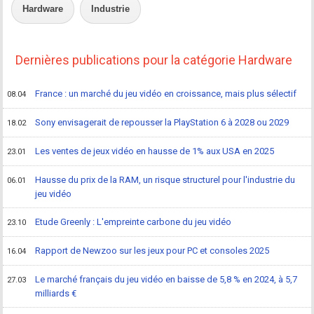
Hardware
Industrie
Dernières publications pour la catégorie Hardware
France : un marché du jeu vidéo en croissance, mais plus sélectif
08.04
Sony envisagerait de repousser la PlayStation 6 à 2028 ou 2029
18.02
Les ventes de jeux vidéo en hausse de 1% aux USA en 2025
23.01
Hausse du prix de la RAM, un risque structurel pour l'industrie du
06.01
jeu vidéo
Etude Greenly : L'empreinte carbone du jeu vidéo
23.10
Rapport de Newzoo sur les jeux pour PC et consoles 2025
16.04
Le marché français du jeu vidéo en baisse de 5,8 % en 2024, à 5,7
27.03
milliards €