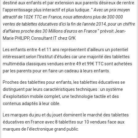
destiné aux enfants et par extension aux parents désireux de rentre
l'apprentissage plus interactif et plus ludique. "
Avec un prix moyen
attractif de 102€ TTC en France, nous attendons plus de 300 000
ventes de tablettes éducatives d'ici la fin de l'année 2014, pour un chiffre
d'affaires proche des 30 Millions d'euros en France
" prévoit Jean-
Marie PHILIPP, Consultant IT chez GfK
Les enfants entre 4 et 11 ans représentent d'ailleurs un potentiel
intéressant selon l'Institut d'études car une majorité des tablettes
multimédia classiques vendues entre 49 et 99€ TTC sont achetées
par les parents pour en faire un cadeau à leurs enfants.
Proches des tablettes pour enfants, les tablettes éducatives se
distinguent par leurs caractéristiques techniques : un système
d'exploitation mobile complet, une technologie tactile et des
contenus adaptés à leur cible.
Les marques du jeu et du jouet dominent le marché des tablettes
éducatives en France avec 8 tablettes sur 10 vendues face aux
marques de l'électronique grand public.