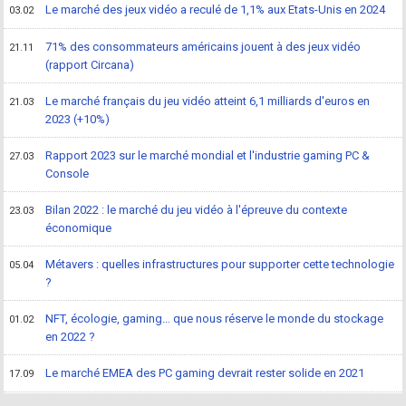
Le marché des jeux vidéo a reculé de 1,1% aux Etats-Unis en 2024
03.02
71% des consommateurs américains jouent à des jeux vidéo
21.11
(rapport Circana)
Le marché français du jeu vidéo atteint 6,1 milliards d'euros en
21.03
2023 (+10%)
Rapport 2023 sur le marché mondial et l'industrie gaming PC &
27.03
Console
Bilan 2022 : le marché du jeu vidéo à l'épreuve du contexte
23.03
économique
Métavers : quelles infrastructures pour supporter cette technologie
05.04
?
NFT, écologie, gaming… que nous réserve le monde du stockage
01.02
en 2022 ?
Le marché EMEA des PC gaming devrait rester solide en 2021
17.09