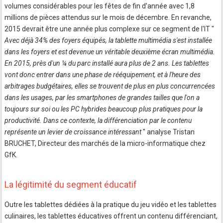
volumes considérables pour les fêtes de fin d'année avec 1,8
millions de pièces attendus sur le mois de décembre. En revanche,
2015 devrait être une année plus complexe sur ce segment de l'IT "
Avec déjà 34% des foyers équipés, la tablette multimédia s'est installée
dans les foyers et est devenue un véritable deuxième écran multimédia.
En 2015, près d'un ¼ du parc installé aura plus de 2 ans. Les tablettes
vont donc entrer dans une phase de rééquipement, et à l'heure des
arbitrages budgétaires, elles se trouvent de plus en plus concurrencées
dans les usages, par les smartphones de grandes tailles que l'on a
toujours sur soi ou les PC hybrides beaucoup plus pratiques pour la
productivité. Dans ce contexte, la différenciation par le contenu
représente un levier de croissance intéressant
" analyse Tristan
BRUCHET, Directeur des marchés de la micro-informatique chez
GfK.
La légitimité du segment éducatif
Outre les tablettes dédiées à la pratique du jeu vidéo et les tablettes
culinaires, les tablettes éducatives offrent un contenu différenciant,