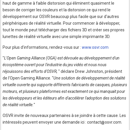
haut de gamme à faible distorsion qui éliminent quasiment le
besoin de corriger les couleurs et la distorsion ce qui rend le
développement sur OSVR beaucoup plus facile que sur d'autres
périphériques de réalité virtuelle. Pour commencer à développer,
tout le monde peut télécharger des fichiers 3D et créer ses propres
lunettes de réalité virtuelle avec une simple imprimante 3D.
Pour plus d'informations, rendez-vous sur :
www.osvr.com
"
L'Open Gaming Alliance (OGA) est dévouée au développement d'un
écosystème ouvert pour l'industrie du jeu vidéo et nous nous
réjouissons des efforts d'OSVR,
" déclare Drew Johnston, président
de l'Open Gaming Alliance. "
Une solution de développement de réalité
virtuelle ouverte qui supporte différents fabricants de casques, plusieurs
moteurs, et plusieurs plateformes est exactement ce qui manquait pour
les développeurs et les éditeurs afin d'accélérer l'adoption des solutions
de réalité virtuelle.
"
OSVR invite de nouveaux partenaires à se joindre à cette cause. Les
intéressés peuvent envoyer une demande ici : contact
osvr.com.