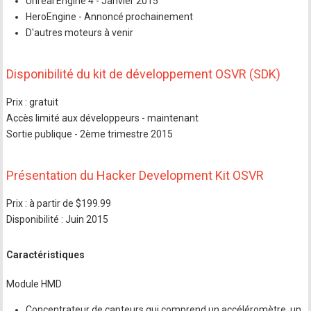
Unreal Engine 4 - Janvier 2015
HeroEngine - Annoncé prochainement
D'autres moteurs à venir
Disponibilité du kit de développement OSVR (SDK)
Prix : gratuit
Accès limité aux développeurs - maintenant
Sortie publique - 2ème trimestre 2015
Présentation du Hacker Development Kit OSVR
Prix : à partir de $199.99
Disponibilité : Juin 2015
Caractéristiques
Module HMD
Concentrateur de capteurs qui comprend un accéléromètre, un