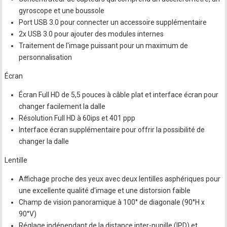
gyroscope et une boussole
Port USB 3.0 pour connecter un accessoire supplémentaire
2x USB 3.0 pour ajouter des modules internes
Traitement de l'image puissant pour un maximum de
personnalisation
Écran
Écran Full HD de 5,5 pouces à câble plat et interface écran pour
changer facilement la dalle
Résolution Full HD à 60ips et 401 ppp
Interface écran supplémentaire pour offrir la possibilité de
changer la dalle
Lentille
Affichage proche des yeux avec deux lentilles asphériques pour
une excellente qualité d'image et une distorsion faible
Champ de vision panoramique à 100° de diagonale (90°H x
90°V)
Réglage indépendant de la distance inter-pupille (IPD) et