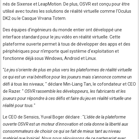
nés de Sixense et LeapMotion. De plus, OSVR est conçu pour être
utilisé avec toutes les solutions de réalité virtuelle comme l'Oculus
DK2 ou le Casque Vrvana Totem.
Des équipes d'ingénieurs du monde entier ont développé une
interface standard pour le jeu vidéo en réalité virtuelle. Cette
plateforme ouverte permet à tous de développer des apps et des
périphériques pour n'importe quel système d'exploitation et
fonctionne déjà sous Windows, Android et Linux.
"
Le jeu s'oriente de plus en plus vers les plateformes de réalité virtuelle
ce qui est un vrai bénéfice pour les joueurs mais s'annonce comme un
défi à tous les niveaux,
" déclare Min-Liang Tan, le cofondateur et CEO
de Razer. "
OSVR rassemble les développeurs, les fabricants et les
joueurs pour répondre à ces défis et faire du jeu en réalité virtuelle une
réalité pour tous.
"
Le CEO de Sensics, Yuval Boger déclare : "
L'idée de la plateforme
ouverte OSVR est un moteur d'innovation et cela donne la liberté aux
consommateurs de choisir ce qui se fait de mieux tant au niveau
matériel que logiciel. Nous nous réjouissons de ce partenariat avec