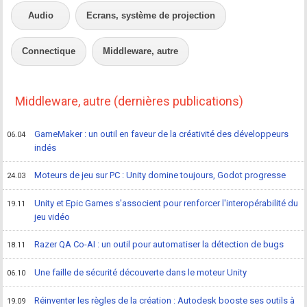
Audio
Ecrans, système de projection
Connectique
Middleware, autre
Middleware, autre (dernières publications)
GameMaker : un outil en faveur de la créativité des développeurs
06.04
indés
Moteurs de jeu sur PC : Unity domine toujours, Godot progresse
24.03
Unity et Epic Games s'associent pour renforcer l'interopérabilité du
19.11
jeu vidéo
Razer QA Co-AI : un outil pour automatiser la détection de bugs
18.11
Une faille de sécurité découverte dans le moteur Unity
06.10
Réinventer les règles de la création : Autodesk booste ses outils à
19.09