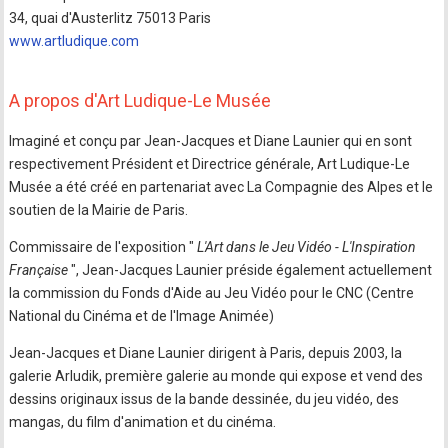
34, quai d'Austerlitz 75013 Paris
www.artludique.com
A propos d'Art Ludique-Le Musée
Imaginé et conçu par Jean-Jacques et Diane Launier qui en sont
respectivement Président et Directrice générale, Art Ludique-Le
Musée a été créé en partenariat avec La Compagnie des Alpes et le
soutien de la Mairie de Paris.
Commissaire de l'exposition "
L'Art dans le Jeu Vidéo - L'Inspiration
Française
", Jean-Jacques Launier préside également actuellement
la commission du Fonds d'Aide au Jeu Vidéo pour le CNC (Centre
National du Cinéma et de l'Image Animée)
Jean-Jacques et Diane Launier dirigent à Paris, depuis 2003, la
galerie Arludik, première galerie au monde qui expose et vend des
dessins originaux issus de la bande dessinée, du jeu vidéo, des
mangas, du film d'animation et du cinéma.