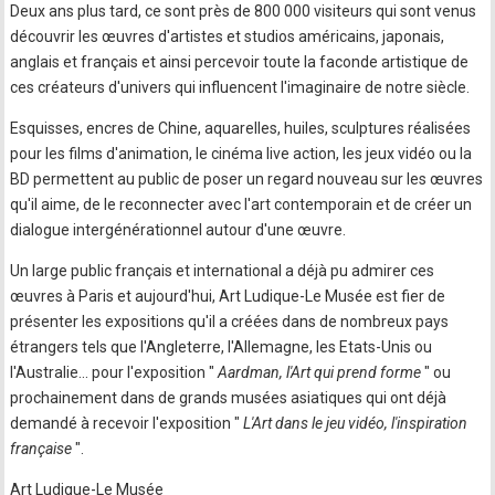
Deux ans plus tard, ce sont près de 800 000 visiteurs qui sont venus
découvrir les œuvres d'artistes et studios américains, japonais,
anglais et français et ainsi percevoir toute la faconde artistique de
ces créateurs d'univers qui influencent l'imaginaire de notre siècle.
Esquisses, encres de Chine, aquarelles, huiles, sculptures réalisées
pour les films d'animation, le cinéma live action, les jeux vidéo ou la
BD permettent au public de poser un regard nouveau sur les œuvres
qu'il aime, de le reconnecter avec l'art contemporain et de créer un
dialogue intergénérationnel autour d'une œuvre.
Un large public français et international a déjà pu admirer ces
œuvres à Paris et aujourd'hui, Art Ludique-Le Musée est fier de
présenter les expositions qu'il a créées dans de nombreux pays
étrangers tels que l'Angleterre, l'Allemagne, les Etats-Unis ou
l'Australie... pour l'exposition "
Aardman, l'Art qui prend forme
" ou
prochainement dans de grands musées asiatiques qui ont déjà
demandé à recevoir l'exposition "
L'Art dans le jeu vidéo, l'inspiration
française
".
Art Ludique-Le Musée