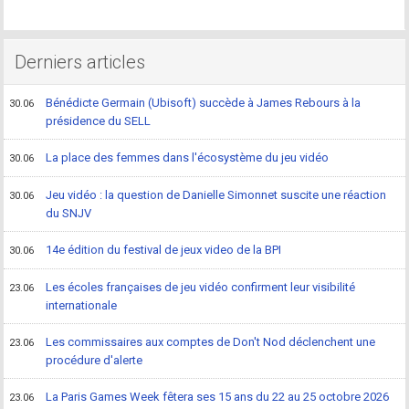
Derniers articles
Bénédicte Germain (Ubisoft) succède à James Rebours à la
30.06
présidence du SELL
La place des femmes dans l'écosystème du jeu vidéo
30.06
Jeu vidéo : la question de Danielle Simonnet suscite une réaction
30.06
du SNJV
14e édition du festival de jeux video de la BPI
30.06
Les écoles françaises de jeu vidéo confirment leur visibilité
23.06
internationale
Les commissaires aux comptes de Don't Nod déclenchent une
23.06
procédure d'alerte
La Paris Games Week fêtera ses 15 ans du 22 au 25 octobre 2026
23.06