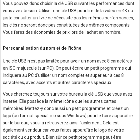
Vous pouvez donc choisir la clé USB suivant les performances dont
vous avez besoin. Utiliser une clé USB pour lire de la vidéo en 4K ou
juste consulter un livre ne nécessite pas les mêmes performances,
les clés ne seront donc pas constituées des mêmes composants.
Vous ferez des économies de prix lors de l'achat en nombre.
Personnalisation du nom et de l'icône
Une clé USB n'est pas limitée pour avoir un nom avec 8 caractères
en ISO majuscule (sur PC). On peut écrire un petit programme qui
indiquera au PC d'utiliser un nom complet et supérieur à ces 8
caractères, avec accents et autres caractères spéciaux ...
Vous cherchez toujours sur votre bureau la clé USB que vous avez
insérée. Elle possède la même icône que les autres cartes
mémoires. Mettez-y donc aussi un petit programme et créez un
logo (au format spécial .ico sous Windows) pour le faire apparaître
sur le bureau, vous la retrouverez ainsi facilement. Cela est
également vendeur car vous faites apparaître le logo de votre
société ou du produit. Bien sûr ce petit programme peut être