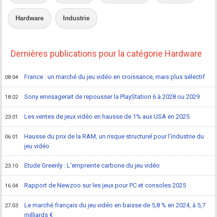
Hardware
Industrie
Dernières publications pour la catégorie Hardware
France : un marché du jeu vidéo en croissance, mais plus sélectif
08.04
Sony envisagerait de repousser la PlayStation 6 à 2028 ou 2029
18.02
Les ventes de jeux vidéo en hausse de 1% aux USA en 2025
23.01
Hausse du prix de la RAM, un risque structurel pour l'industrie du
06.01
jeu vidéo
Etude Greenly : L'empreinte carbone du jeu vidéo
23.10
Rapport de Newzoo sur les jeux pour PC et consoles 2025
16.04
Le marché français du jeu vidéo en baisse de 5,8 % en 2024, à 5,7
27.03
milliards €