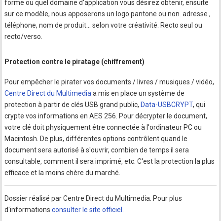
forme ou quel domaine d'application vous désirez obtenir, ensuite
sur ce modèle, nous apposerons un logo pantone ou non. adresse ,
téléphone, nom de produit... selon votre créativité. Recto seul ou
recto/verso.
Protection contre le piratage (chiffrement)
Pour empêcher le pirater vos documents / livres / musiques / vidéo,
Centre Direct du Multimedia
a mis en place un système de
protection à partir de clés USB grand public,
Data-USBCRYPT
, qui
crypte vos informations en AES 256. Pour décrypter le document,
votre clé doit physiquement être connectée à l'ordinateur PC ou
Macintosh. De plus, différentes options contrôlent quand le
document sera autorisé à s'ouvrir, combien de temps il sera
consultable, comment il sera imprimé, etc. C'est la protection la plus
efficace et la moins chère du marché.
Dossier réalisé par Centre Direct du Multimedia. Pour plus
d'informations
consulter le site officiel
.