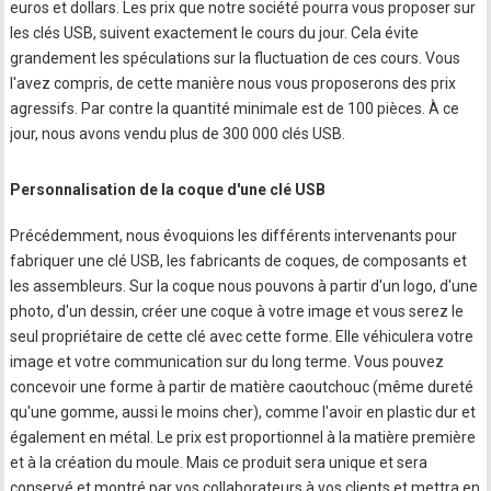
euros et dollars. Les prix que notre société pourra vous proposer sur
les clés USB, suivent exactement le cours du jour. Cela évite
grandement les spéculations sur la fluctuation de ces cours. Vous
l'avez compris, de cette manière nous vous proposerons des prix
agressifs. Par contre la quantité minimale est de 100 pièces. À ce
jour, nous avons vendu plus de 300 000 clés USB.
Personnalisation de la coque d'une clé USB
Précédemment, nous évoquions les différents intervenants pour
fabriquer une clé USB, les fabricants de coques, de composants et
les assembleurs. Sur la coque nous pouvons à partir d'un logo, d'une
photo, d'un dessin, créer une coque à votre image et vous serez le
seul propriétaire de cette clé avec cette forme. Elle véhiculera votre
image et votre communication sur du long terme. Vous pouvez
concevoir une forme à partir de matière caoutchouc (même dureté
qu'une gomme, aussi le moins cher), comme l'avoir en plastic dur et
également en métal. Le prix est proportionnel à la matière première
et à la création du moule. Mais ce produit sera unique et sera
conservé et montré par vos collaborateurs à vos clients et mettra en