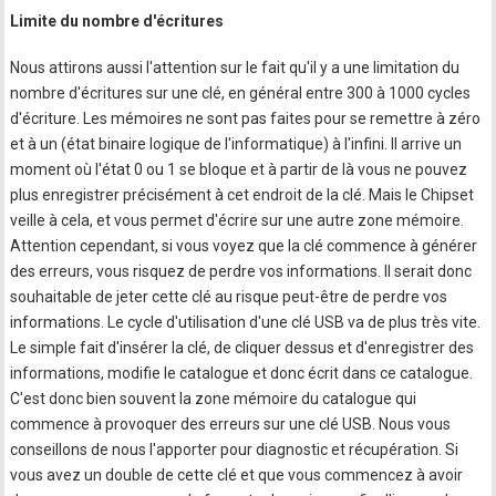
Limite du nombre d'écritures
Nous attirons aussi l'attention sur le fait qu'il y a une limitation du
nombre d'écritures sur une clé, en général entre 300 à 1000 cycles
d'écriture. Les mémoires ne sont pas faites pour se remettre à zéro
et à un (état binaire logique de l'informatique) à l'infini. Il arrive un
moment où l'état 0 ou 1 se bloque et à partir de là vous ne pouvez
plus enregistrer précisément à cet endroit de la clé. Mais le Chipset
veille à cela, et vous permet d'écrire sur une autre zone mémoire.
Attention cependant, si vous voyez que la clé commence à générer
des erreurs, vous risquez de perdre vos informations. Il serait donc
souhaitable de jeter cette clé au risque peut-être de perdre vos
informations. Le cycle d'utilisation d'une clé USB va de plus très vite.
Le simple fait d'insérer la clé, de cliquer dessus et d'enregistrer des
informations, modifie le catalogue et donc écrit dans ce catalogue.
C'est donc bien souvent la zone mémoire du catalogue qui
commence à provoquer des erreurs sur une clé USB. Nous vous
conseillons de nous l'apporter pour diagnostic et récupération. Si
vous avez un double de cette clé et que vous commencez à avoir