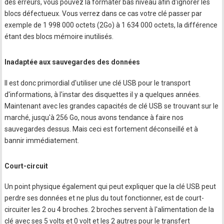
des erreurs, vous pouvez la formater bas niveau afin d'ignorer les
blocs défectueux. Vous verrez dans ce cas votre clé passer par
exemple de 1 998 000 octets (2Go) à 1 634 000 octets, la différence
étant des blocs mémoire inutilisés.
Inadaptée aux sauvegardes des données
Il est donc primordial d'utiliser une clé USB pour le transport
d'informations, à l'instar des disquettes il y a quelques années.
Maintenant avec les grandes capacités de clé USB se trouvant sur le
marché, jusqu'à 256 Go, nous avons tendance à faire nos
sauvegardes dessus. Mais ceci est fortement déconseillé et à
bannir immédiatement.
Court-circuit
Un point physique également qui peut expliquer que la clé USB peut
perdre ses données et ne plus du tout fonctionner, est de court-
circuiter les 2 ou 4 broches. 2 broches servent à l'alimentation de la
clé avec ses 5 volts et 0 volt et les 2 autres pour le transfert