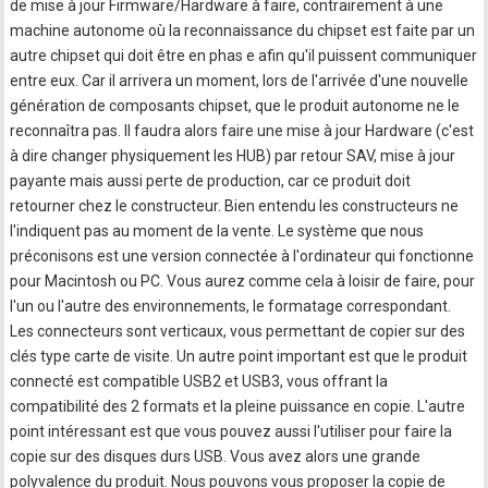
de mise à jour Firmware/Hardware à faire, contrairement à une
machine autonome où la reconnaissance du chipset est faite par un
autre chipset qui doit être en phas e afin qu'il puissent communiquer
entre eux. Car il arrivera un moment, lors de l'arrivée d'une nouvelle
génération de composants chipset, que le produit autonome ne le
reconnaîtra pas. Il faudra alors faire une mise à jour Hardware (c'est
à dire changer physiquement les HUB) par retour SAV, mise à jour
payante mais aussi perte de production, car ce produit doit
retourner chez le constructeur. Bien entendu les constructeurs ne
l'indiquent pas au moment de la vente. Le système que nous
préconisons est une version connectée à l'ordinateur qui fonctionne
pour Macintosh ou PC. Vous aurez comme cela à loisir de faire, pour
l'un ou l'autre des environnements, le formatage correspondant.
Les connecteurs sont verticaux, vous permettant de copier sur des
clés type carte de visite. Un autre point important est que le produit
connecté est compatible USB2 et USB3, vous offrant la
compatibilité des 2 formats et la pleine puissance en copie. L'autre
point intéressant est que vous pouvez aussi l'utiliser pour faire la
copie sur des disques durs USB. Vous avez alors une grande
polyvalence du produit. Nous pouvons vous proposer la copie de