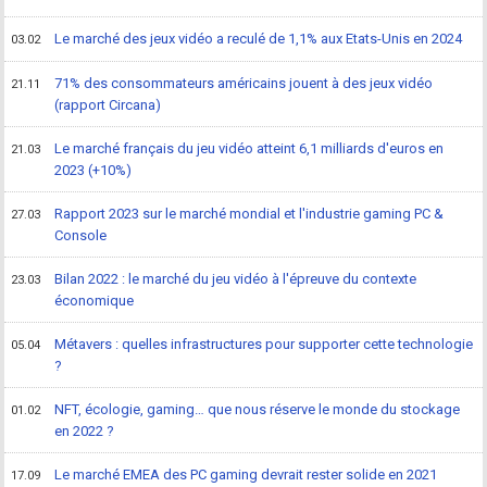
Le marché des jeux vidéo a reculé de 1,1% aux Etats-Unis en 2024
03.02
71% des consommateurs américains jouent à des jeux vidéo
21.11
(rapport Circana)
Le marché français du jeu vidéo atteint 6,1 milliards d'euros en
21.03
2023 (+10%)
Rapport 2023 sur le marché mondial et l'industrie gaming PC &
27.03
Console
Bilan 2022 : le marché du jeu vidéo à l'épreuve du contexte
23.03
économique
Métavers : quelles infrastructures pour supporter cette technologie
05.04
?
NFT, écologie, gaming… que nous réserve le monde du stockage
01.02
en 2022 ?
Le marché EMEA des PC gaming devrait rester solide en 2021
17.09