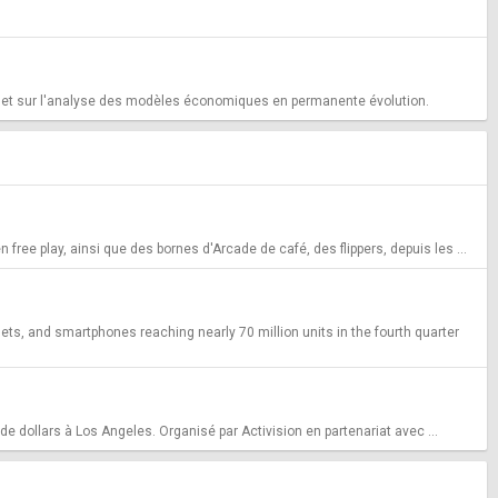
g et sur l'analyse des modèles économiques en permanente évolution.
ee play, ainsi que des bornes d'Arcade de café, des flippers, depuis les ...
s, and smartphones reaching nearly 70 million units in the fourth quarter
de dollars à Los Angeles. Organisé par Activision en partenariat avec ...