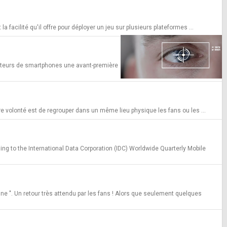
 facilité qu'il offre pour déployer un jeu sur plusieurs plateformes ...
sateurs de smartphones une avant-première
re volonté est de regrouper dans un même lieu physique les fans ou les ...
g to the International Data Corporation (IDC) Worldwide Quarterly Mobile
e ". Un retour très attendu par les fans ! Alors que seulement quelques