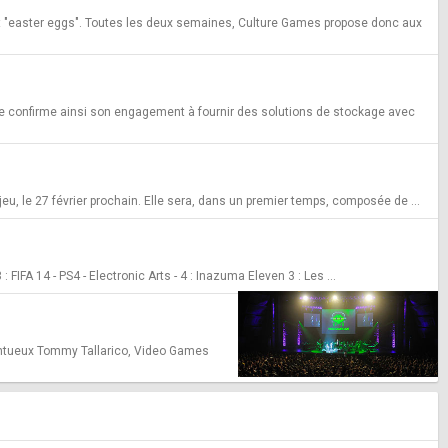
t "easter eggs". Toutes les deux semaines, Culture Games propose donc aux
Cie confirme ainsi son engagement à fournir des solutions de stockage avec
eu, le 27 février prochain. Elle sera, dans un premier temps, composée de ...
: FIFA 14 - PS4 - Electronic Arts - 4 : Inazuma Eleven 3 : Les ...
lentueux Tommy Tallarico, Video Games