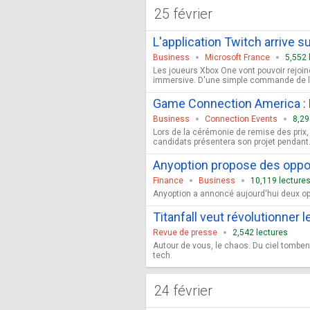
25 février
L'application Twitch arrive 
Business
Microsoft France
5,552 
Les joueurs Xbox One vont pouvoir rejoi
immersive. D'une simple commande de la 
Game Connection America : 
Business
Connection Events
8,29
Lors de la cérémonie de remise des prix
candidats présentera son projet pendant.
Anyoption propose des oppor
Finance
Business
10,119 lecture
Anyoption a annoncé aujourd'hui deux oppo
Titanfall veut révolutionner le
Revue de presse
2,542 lectures
Autour de vous, le chaos. Du ciel tombent
tech.
24 février