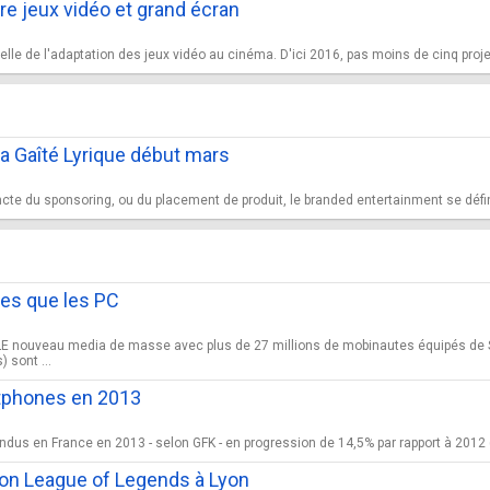
re jeux vidéo et grand écran
elle de l'adaptation des jeux vidéo au cinéma. D'ici 2016, pas moins de cinq proj
a Gaîté Lyrique début mars
te du sponsoring, ou du placement de produit, le branded entertainment se définit
tes que les PC
E nouveau media de masse avec plus de 27 millions de mobinautes équipés de 
 sont ...
rtphones en 2013
dus en France en 2013 - selon GFK - en progression de 14,5% par rapport à 2012 (a
ion League of Legends à Lyon