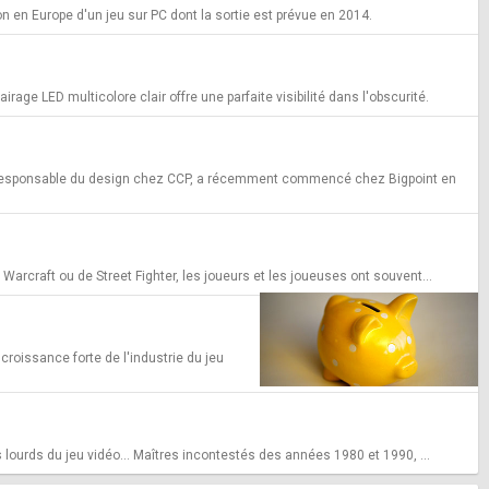
n en Europe d'un jeu sur PC dont la sortie est prévue en 2014.
age LED multicolore clair offre une parfaite visibilité dans l'obscurité.
nt responsable du design chez CCP, a récemment commencé chez Bigpoint en
 Warcraft ou de Street Fighter, les joueurs et les joueuses ont souvent...
croissance forte de l'industrie du jeu
 lourds du jeu vidéo... Maîtres incontestés des années 1980 et 1990, ...