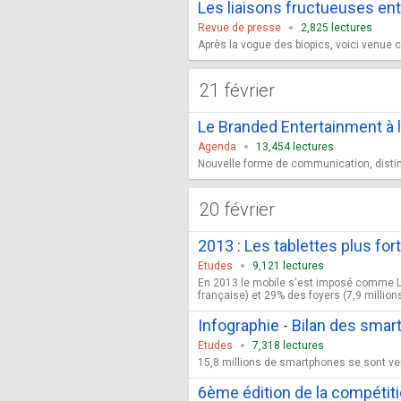
Les liaisons fructueuses ent
Revue de presse
2,825 lectures
Après la vogue des biopics, voici venue c
21 février
Le Branded Entertainment à l
Agenda
13,454 lectures
Nouvelle forme de communication, distinc
20 février
2013 : Les tablettes plus for
Etudes
9,121 lectures
En 2013 le mobile s'est imposé comme L
française) et 29% des foyers (7,9 millions)
Infographie - Bilan des sma
Etudes
7,318 lectures
15,8 millions de smartphones se sont ven
6ème édition de la compétit