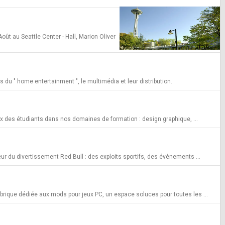
ût au Seattle Center - Hall, Marion Oliver
du " home entertainment ", le multimédia et leur distribution.
ux des étudiants dans nos domaines de formation : design graphique, ...
ur du divertissement Red Bull : des exploits sportifs, des évènements ...
ubrique dédiée aux mods pour jeux PC, un espace soluces pour toutes les ...