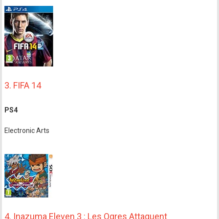
3. FIFA 14
PS4
Electronic Arts
4. Inazuma Eleven 3 : Les Ogres Attaquent