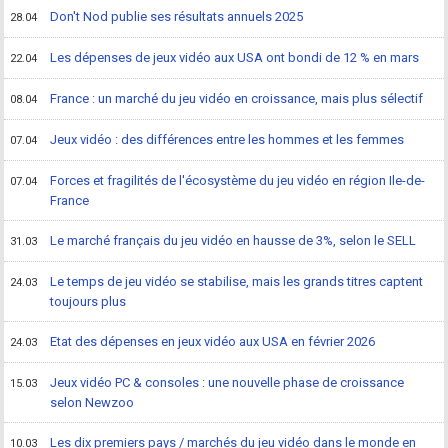
Don't Nod publie ses résultats annuels 2025
28.04
Les dépenses de jeux vidéo aux USA ont bondi de 12 % en mars
22.04
France : un marché du jeu vidéo en croissance, mais plus sélectif
08.04
Jeux vidéo : des différences entre les hommes et les femmes
07.04
Forces et fragilités de l'écosystème du jeu vidéo en région Ile-de-
07.04
France
Le marché français du jeu vidéo en hausse de 3%, selon le SELL
31.03
Le temps de jeu vidéo se stabilise, mais les grands titres captent
24.03
toujours plus
Etat des dépenses en jeux vidéo aux USA en février 2026
24.03
Jeux vidéo PC & consoles : une nouvelle phase de croissance
15.03
selon Newzoo
Les dix premiers pays / marchés du jeu vidéo dans le monde en
10.03