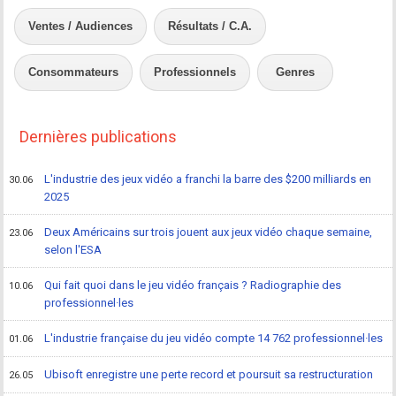
Ventes / Audiences
Résultats / C.A.
Consommateurs
Professionnels
Genres
Dernières publications
L'industrie des jeux vidéo a franchi la barre des $200 milliards en
30.06
2025
Deux Américains sur trois jouent aux jeux vidéo chaque semaine,
23.06
selon l'ESA
Qui fait quoi dans le jeu vidéo français ? Radiographie des
10.06
professionnel·les
L'industrie française du jeu vidéo compte 14 762 professionnel·les
01.06
Ubisoft enregistre une perte record et poursuit sa restructuration
26.05