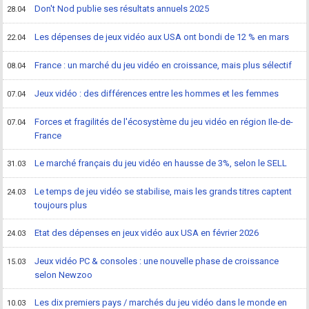
Don't Nod publie ses résultats annuels 2025
28.04
Les dépenses de jeux vidéo aux USA ont bondi de 12 % en mars
22.04
France : un marché du jeu vidéo en croissance, mais plus sélectif
08.04
Jeux vidéo : des différences entre les hommes et les femmes
07.04
Forces et fragilités de l'écosystème du jeu vidéo en région Ile-de-
07.04
France
Le marché français du jeu vidéo en hausse de 3%, selon le SELL
31.03
Le temps de jeu vidéo se stabilise, mais les grands titres captent
24.03
toujours plus
Etat des dépenses en jeux vidéo aux USA en février 2026
24.03
Jeux vidéo PC & consoles : une nouvelle phase de croissance
15.03
selon Newzoo
Les dix premiers pays / marchés du jeu vidéo dans le monde en
10.03