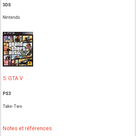
3DS
Nintendo
5. GTA V
PS3
Take-Two
Notes et références