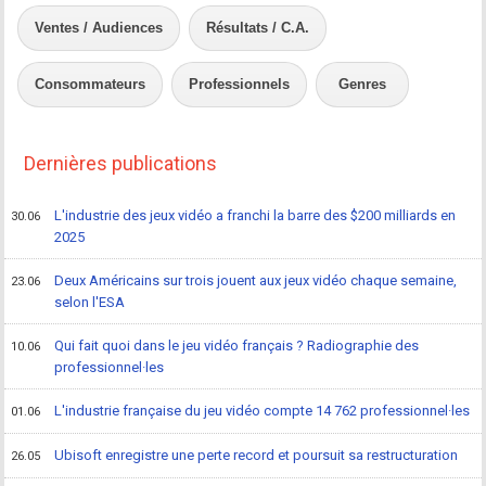
Ventes / Audiences
Résultats / C.A.
Consommateurs
Professionnels
Genres
Dernières publications
L'industrie des jeux vidéo a franchi la barre des $200 milliards en
30.06
2025
Deux Américains sur trois jouent aux jeux vidéo chaque semaine,
23.06
selon l'ESA
Qui fait quoi dans le jeu vidéo français ? Radiographie des
10.06
professionnel·les
L'industrie française du jeu vidéo compte 14 762 professionnel·les
01.06
Ubisoft enregistre une perte record et poursuit sa restructuration
26.05