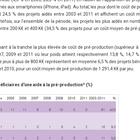
és aux smartphones (iPhone, iPad). Au total, les jeux dont le coût de 
t 24,5 % des projets aidés entre 2003 et 2011 et affichent un coût 
tefois, sur l'ensemble de la période, les projets les plus aidés en no
ntre 200 K€ et 400 K€ (34,5 % des projets pour un coût moyen de pré-
nant à la tranche la plus élevée de coût de pré-production (supérieur à
007, 2009 et 2011 où leur poids atteint respectivement 13,8 %, 14,7 %
 de jeux à plus de 800 K€ représentent en moyenne 6,5 % des projets bén
 et 2010, pour un coût moyen de pré-production de 1 291,4 K€ par jeu.
ficiaires d'une aide à la pré-production* (%)