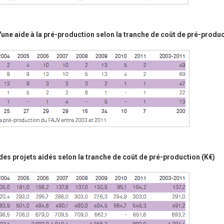
'une aide à la pré-production selon la tranche de coût de pré-produ
s projets aidés selon la tranche de coût de pré-production (K€)