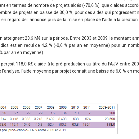
ant en termes de nombre de projets aidés (-70,6 %), que d'aides accord
nombre de projets en baisse de 30,0 %, pour des aides qui progressent
 en regard de l'annonce puis de la mise en place de l'aide à la création
ion atteignent 23,6 M€ sur la période. Entre 2003 et 2009, le montant an
udios est en recul de 4,2 % (-0,6 % par an en moyenne) pour un nomb
 % par an en moyenne).
perçoit 118,0 K€ d'aide à la pré-production au titre du FAJV entre 20
 l'analyse, l'aide moyenne par projet connaît une baisse de 6,0 % en 