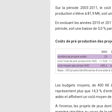
Sur la période 2003-2011, le coût 
production s'élève à 81,9 M€, soit u
En excluant les années 2010 et 2011
période, soit une baisse de 3,0 % p
Coûts de pré-production des proje
Les budgets moyens, de 400 K€ à 
représentent plus que 14,3 % d'entr
aidés et affichent un coût moyen de
A l'inverse, les projets de jeux do
manière régulière au cours de la pé