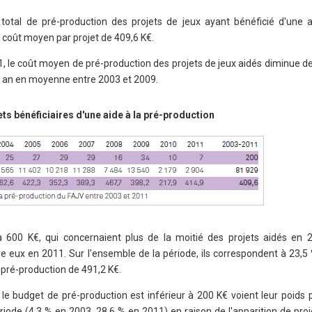
total de pré-production des projets de jeux ayant bénéficié d'une a
n coût moyen par projet de 409,6 K€.
, le coût moyen de pré-production des projets de jeux aidés diminue de
ar an en moyenne entre 2003 et 2009.
ts bénéficiaires d'une aide à la pré-production
600 K€, qui concernaient plus de la moitié des projets aidés en 
e eux en 2011. Sur l'ensemble de la période, ils correspondent à 23,5
 pré-production de 491,2 K€.
nt le budget de pré-production est inférieur à 200 K€ voient leur poids
riode (4,3 % en 2003, 28,6 % en 2011) en raison de l'apparition de proj