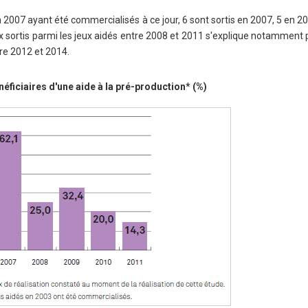
n 2007 ayant été commercialisés à ce jour, 6 sont sortis en 2007, 5 en 2
ux sortis parmi les jeux aidés entre 2008 et 2011 s'explique notamment p
tre 2012 et 2014.
néficiaires d'une aide à la pré-production* (%)