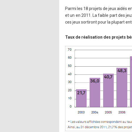
Parmi les 18 projets de jeux aidés e
et un en 2011. La faible part des je
ces jeux sortiront pour la plupart en
Taux de réalisation des projets bé