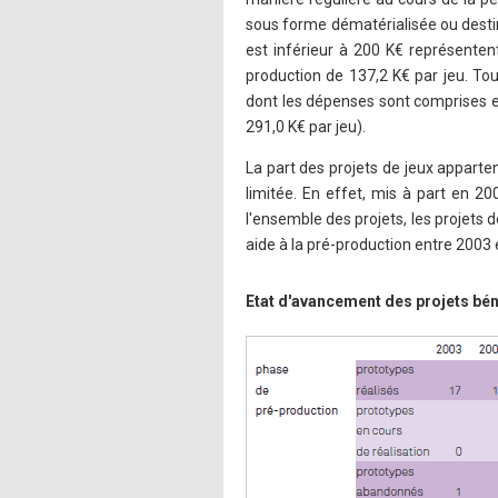
sous forme dématérialisée ou destin
est inférieur à 200 K€ représenten
production de 137,2 K€ par jeu. Tou
dont les dépenses sont comprises e
291,0 K€ par jeu).
La part des projets de jeux apparte
limitée. En effet, mis à part en 2
l'ensemble des projets, les projets
aide à la pré-production entre 2003
Etat d'avancement des projets béné