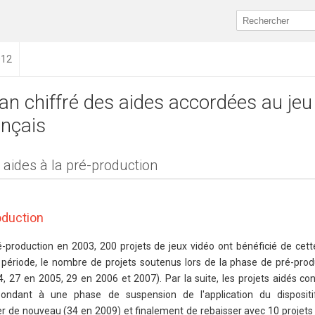
012
lan chiffré des aides accordées au jeu
ançais
 aides à la pré-production
oduction
ré-production en 2003, 200 projets de jeux vidéo ont bénéficié de cet
a période, le nombre de projets soutenus lors de la phase de pré-prod
, 27 en 2005, 29 en 2006 et 2007). Par la suite, les projets aidés co
pondant à une phase de suspension de l'application du dispositi
r de nouveau (34 en 2009) et finalement de rebaisser avec 10 projets 