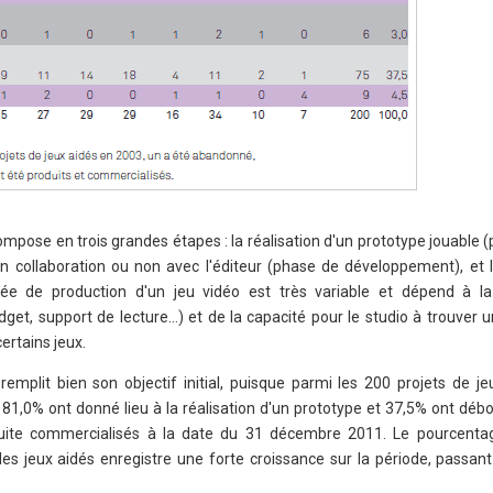
ompose en trois grandes étapes : la réalisation d'un prototype jouable 
en collaboration ou non avec l'éditeur (phase de développement), et l
e de production d'un jeu vidéo est très variable et dépend à la
get, support de lecture…) et de la capacité pour le studio à trouver un
certains jeux.
remplit bien son objectif initial, puisque parmi les 200 projets de je
 81,0% ont donné lieu à la réalisation d'un prototype et 37,5% ont dé
uite commercialisés à la date du 31 décembre 2011. Le pourcentag
s jeux aidés enregistre une forte croissance sur la période, passan