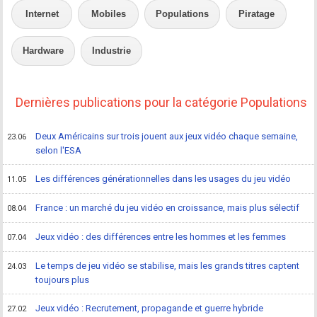
Internet
Mobiles
Populations
Piratage
Hardware
Industrie
Dernières publications pour la catégorie Populations
Deux Américains sur trois jouent aux jeux vidéo chaque semaine,
23.06
selon l'ESA
Les différences générationnelles dans les usages du jeu vidéo
11.05
France : un marché du jeu vidéo en croissance, mais plus sélectif
08.04
Jeux vidéo : des différences entre les hommes et les femmes
07.04
Le temps de jeu vidéo se stabilise, mais les grands titres captent
24.03
toujours plus
Jeux vidéo : Recrutement, propagande et guerre hybride
27.02