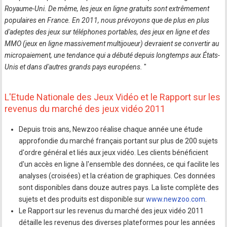
Royaume-Uni. De même, les jeux en ligne gratuits sont extrêmement
populaires en France. En 2011, nous prévoyons que de plus en plus
d'adeptes des jeux sur téléphones portables, des jeux en ligne et des
MMO (jeux en ligne massivement multijoueur) devraient se convertir au
micropaiement, une tendance qui a débuté depuis longtemps aux États-
Unis et dans d'autres grands pays européens.
"
L'Etude Nationale des Jeux Vidéo et le Rapport sur les
revenus du marché des jeux vidéo 2011
Depuis trois ans, Newzoo réalise chaque année une étude
approfondie du marché français portant sur plus de 200 sujets
d'ordre général et liés aux jeux vidéo. Les clients bénéficient
d'un accès en ligne à l'ensemble des données, ce qui facilite les
analyses (croisées) et la création de graphiques. Ces données
sont disponibles dans douze autres pays. La liste complète des
sujets et des produits est disponible sur
www.newzoo.com
.
Le Rapport sur les revenus du marché des jeux vidéo 2011
détaille les revenus des diverses plateformes pour les années