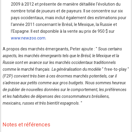
2009 à 2012 et présente de manière détaillée l'évolution du
nombre total de joueurs et de payeurs. Il se concentre sur six
pays occidentaux, mais inclut également des estimations pour
l'année 2011 concernant le Brésil, le Mexique, la Russie et
l'Espagne. Il est disponible à la vente au prix de 950 $ sur
www.newzoo.com
.
A propos des marchés émergeants, Peter ajoute : "
Sous certains
aspects, les marchés émergeants tels que le Brésil, le Mexique et la
Russie sont en avance sur les marchés occidentaux traditionnels
comme le marché français. La généralisation du modèle
" free-to-play "
(F2P) convient très bien à ces énormes marchés potentiels, car il
s'adresse aux petits comme aux gros budgets. Nous sommes heureux
de publier de nouvelles données sur le comportement, les préférences
et les habitudes de dépenses des consommateurs brésiliens,
mexicains, russes et très bientôt espagnols.
"
Notes et références