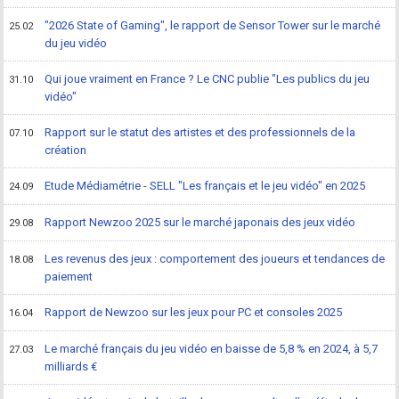
"2026 State of Gaming", le rapport de Sensor Tower sur le marché
25.02
du jeu vidéo
Qui joue vraiment en France ? Le CNC publie "Les publics du jeu
31.10
vidéo"
Rapport sur le statut des artistes et des professionnels de la
07.10
création
Etude Médiamétrie - SELL "Les français et le jeu vidéo" en 2025
24.09
Rapport Newzoo 2025 sur le marché japonais des jeux vidéo
29.08
Les revenus des jeux : comportement des joueurs et tendances de
18.08
paiement
Rapport de Newzoo sur les jeux pour PC et consoles 2025
16.04
Le marché français du jeu vidéo en baisse de 5,8 % en 2024, à 5,7
27.03
milliards €