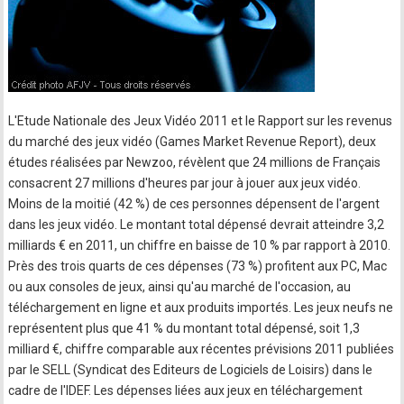
L'Etude Nationale des Jeux Vidéo 2011 et le Rapport sur les revenus
du marché des jeux vidéo (Games Market Revenue Report), deux
études réalisées par Newzoo, révèlent que 24 millions de Français
consacrent 27 millions d'heures par jour à jouer aux jeux vidéo.
Moins de la moitié (42 %) de ces personnes dépensent de l'argent
dans les jeux vidéo. Le montant total dépensé devrait atteindre 3,2
milliards € en 2011, un chiffre en baisse de 10 % par rapport à 2010.
Près des trois quarts de ces dépenses (73 %) profitent aux PC, Mac
ou aux consoles de jeux, ainsi qu'au marché de l'occasion, au
téléchargement en ligne et aux produits importés. Les jeux neufs ne
représentent plus que 41 % du montant total dépensé, soit 1,3
milliard €, chiffre comparable aux récentes prévisions 2011 publiées
par le SELL (Syndicat des Editeurs de Logiciels de Loisirs) dans le
cadre de l'IDEF. Les dépenses liées aux jeux en téléchargement