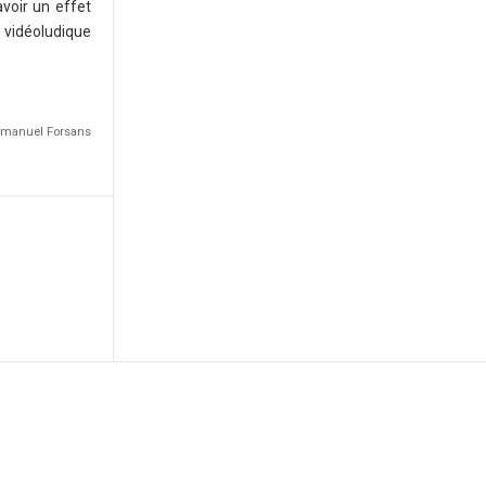
voir un effet
e vidéoludique
Emmanuel Forsans