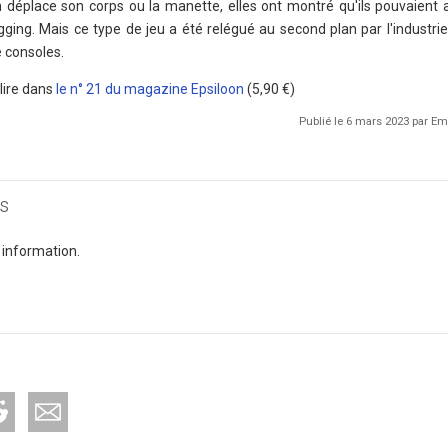
déplace son corps ou la manette, elles ont montré qu'ils pouvaient a
ogging. Mais ce type de jeu a été relégué au second plan par l'industri
 consoles.
lire dans
le n° 21 du magazine Epsiloon
(5,90 €)
Publié le 6 mars 2023 par 
s
 information.