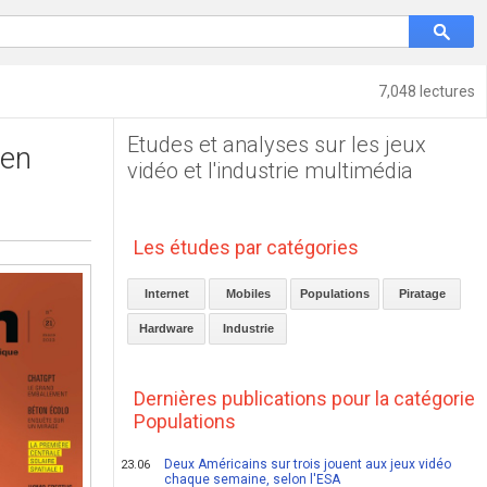
7,048 lectures
Etudes et analyses sur les jeux
ien
vidéo et l'industrie multimédia
Les études par catégories
Internet
Mobiles
Populations
Piratage
Hardware
Industrie
Dernières publications pour la catégorie
Populations
Deux Américains sur trois jouent aux jeux vidéo
23.06
chaque semaine, selon l'ESA