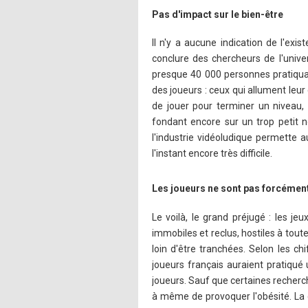
Pas d'impact sur le bien-être
Il n'y a aucune indication de l'exi
conclure des chercheurs de l'univ
presque 40 000 personnes pratiquant
des joueurs : ceux qui allument leur
de jouer pour terminer un niveau, 
fondant encore sur un trop petit n
l'industrie vidéoludique permette 
l'instant encore très difficile.
Les joueurs ne sont pas forcémen
Le voilà, le grand préjugé : les j
immobiles et reclus, hostiles à toute
loin d'être tranchées. Selon les chi
joueurs français auraient pratiqué
joueurs. Sauf que certaines recherch
à même de provoquer l'obésité. La 