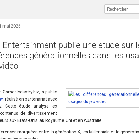
11 mai 2026
 Entertainment publie une étude sur l
férences générationnelles dans les us
 vidéo
 GamesIndustry.biz, a publié
ay
, réalisé en partenariat avec
ey. Cette étude analyse les
contenus de divertissement
eurs aux Etats-Unis, au Royaume-Uni et en Australie.
rences marquées entre la génération X, les Millennials et la générati