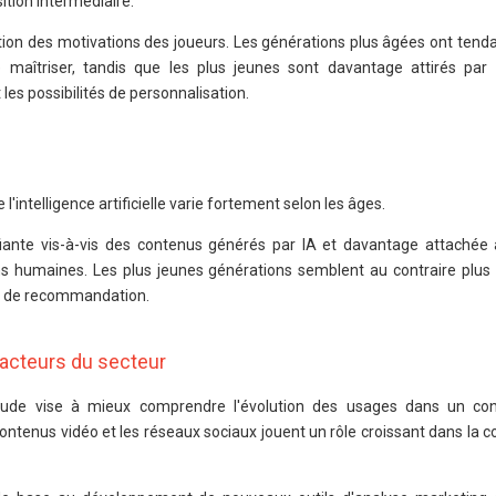
ition intermédiaire.
tion des motivations des joueurs. Les générations plus âgées ont tend
 maîtriser, tandis que les plus jeunes sont davantage attirés par
les possibilités de personnalisation.
 l'intelligence artificielle varie fortement selon les âges.
fiante vis-à-vis des contenus générés par IA et davantage attaché
 humaines. Les plus jeunes générations semblent au contraire plus
et de recommandation.
s acteurs du secteur
étude vise à mieux comprendre l'évolution des usages dans un con
ntenus vidéo et les réseaux sociaux jouent un rôle croissant dans la