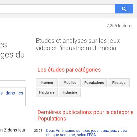
2,255 lectures
Etudes et analyses sur les jeux
es
vidéo et l'industrie multimédia
ages du
Les études par catégories
Internet
Mobiles
Populations
Piratage
Hardware
Industrie
Dernières publications pour la catégorie
Populations
on Z dans leur
Deux Américains sur trois jouent aux jeux vidéo
23.06
chaque semaine, selon l'ESA