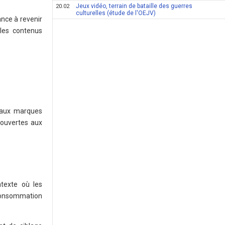
Jeux vidéo, terrain de bataille des guerres
20.02
culturelles (étude de l'OEJV)
ance à revenir
 les contenus
e aux marques
 ouvertes aux
texte où les
 consommation