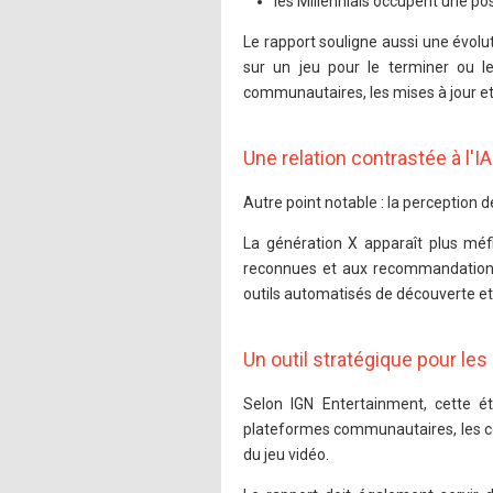
les Millennials occupent une pos
Le rapport souligne aussi une évolu
sur un jeu pour le terminer ou le
communautaires, les mises à jour et 
Une relation contrastée à l'IA
Autre point notable : la perception de
La génération X apparaît plus mé
reconnues et aux recommandations
outils automatisés de découverte 
Un outil stratégique pour le
Selon IGN Entertainment, cette 
plateformes communautaires, les co
du jeu vidéo.