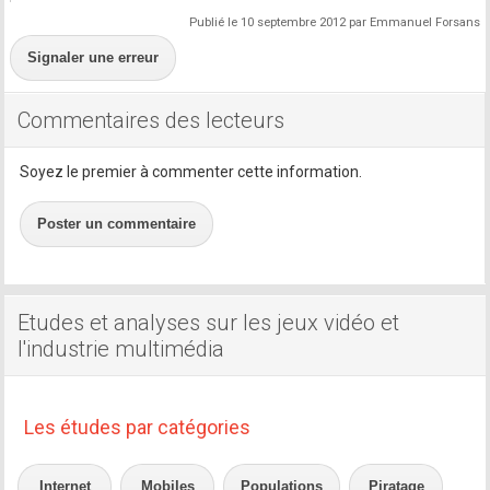
Publié le 10 septembre 2012 par Emmanuel Forsans
Signaler une erreur
Commentaires des lecteurs
Soyez le premier à commenter cette information.
Poster un commentaire
Etudes et analyses sur les jeux vidéo et
l'industrie multimédia
Les études par catégories
Internet
Mobiles
Populations
Piratage