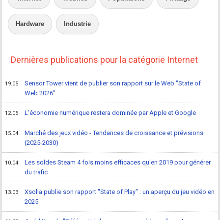
Hardware
Industrie
Dernières publications pour la catégorie Internet
Sensor Tower vient de publier son rapport sur le Web "State of
19.05
Web 2026"
L'économie numérique restera dominée par Apple et Google
12.05
Marché des jeux vidéo - Tendances de croissance et prévisions
15.04
(2025-2030)
Les soldes Steam 4 fois moins efficaces qu'en 2019 pour générer
10.04
du trafic
Xsolla publie son rapport "State of Play" : un aperçu du jeu vidéo en
13.03
2025