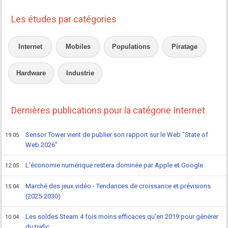
Les études par catégories
Internet
Mobiles
Populations
Piratage
Hardware
Industrie
Dernières publications pour la catégorie Internet
Sensor Tower vient de publier son rapport sur le Web "State of
19.05
Web 2026"
L'économie numérique restera dominée par Apple et Google
12.05
Marché des jeux vidéo - Tendances de croissance et prévisions
15.04
(2025-2030)
Les soldes Steam 4 fois moins efficaces qu'en 2019 pour générer
10.04
du trafic