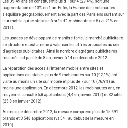
Les 35-49 ans en constituent plus d'1 sur 4 (27,4%), soit une
augmentation de 13% en 1 an. Enfin, la France des mobinautes
s'équilibre géographiquement avec la part des Parisiens surfant sur
leur mobile qui se stabilise à près d'1 mobinaute sur 5 (vs 21% en
2011).
Les usages se développant de manière forte, le marché publicitaire
se structure et est amené à valoriser les offres proposées au sein
d'agrégats publicitaires. Ainsi le nombre d'agrégats publicitaires
mesurés est passé de 8 en janvier à 14 en décembre 2012.
La répartition des accès à l'Internet mobile entre sites et
applications est stable : plus de 9 mobinautes sur 10 (92,1%) ont
visité au moins un site sur mobile et plus de 7 sur 10 (76,9%) au
moins une application. En décembre 2012, les mobinautes ont, en
moyenne, consulté 5,8 applications (4,4 en janvier 2012) et 32 sites
(25,8 en janvier 2012).
Au mois de décembre 2012, la mesure comprend plus de 15 691
brands et 3 548 applications (vs 541 au début de la mesure en
2010).