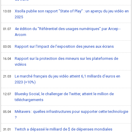
Xsolla publie son rapport "State of Play" : un aperçu du jeu vidéo en
13.03
2025
4e édition du "Référentiel des usages numériques" par Arcep -
01.07
Arcom
Rapport sur l'impact de l'exposition des jeunes aux écrans
03.05
Rapport sur la protection des mineurs sur les plateformes de
16.04
vidéos
Le marché français du jeu vidéo atteint 6,1 milliards d'euros en
21.03
2023 (+10%)
Bluesky Social, le challenger de Twitter, atteint le million de
12.07
téléchargements
Métavers : quelles infrastructures pour supporter cette technologie
05.04
?
Twitch a dépassé le milliard de $ de dépenses mondiales
31.01