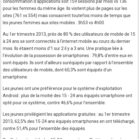
consommation d'applications soit 159 sessions par mois vs 136
pour les femmes du même âge. Ils visitent plus de pages sur les
sites (761 vs 554) mais consacrent toutefois moins de temps que
les jeunes femmes aux sites mobiles : 3h53 vs 4h00.
Au 1er trimestre 2013, près de 80 % des utilisateurs de mobile de 15
à 24 ans se sont connectés à l'internet mobile au cours du dernier
mois. Ils étaient moins d'1 sur 2 il y a 3 ans. Une pratique liée à
l'évolution de la possession de smartphones : 79,8% d'entre eux en
sont équipés. Ils sont d'ailleurs suréquipés par rapport à l'ensemble
des utilisateurs de mobile, dont 60,3% sont équipés d'un
smartphone.
Les jeunes ont une préférence pour le système d'exploitation
Android : plus de la moitié des 15 - 24 ans équipés smartphone ont
opté pour ce système, contre 46,6% pour l'ensemble.
Les jeunes privilégient les applications gratuites : au 1er trimestre
2013, 62,5% des 15-24 ans équipés smartphones en ont téléchargé,
contre 51,4% pour l'ensemble des équipés.