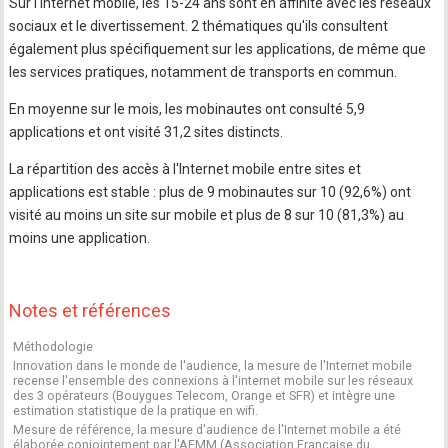
Sur l'internet mobile, les 15-24 ans sont en affinité avec les réseaux
sociaux et le divertissement. 2 thématiques qu'ils consultent
également plus spécifiquement sur les applications, de même que
les services pratiques, notamment de transports en commun.
En moyenne sur le mois, les mobinautes ont consulté 5,9
applications et ont visité 31,2 sites distincts.
La répartition des accès à l'Internet mobile entre sites et
applications est stable : plus de 9 mobinautes sur 10 (92,6%) ont
visité au moins un site sur mobile et plus de 8 sur 10 (81,3%) au
moins une application.
Notes et références
Méthodologie
Innovation dans le monde de l'audience, la mesure de l'Internet mobile
recense l'ensemble des connexions à l'internet mobile sur les réseaux
des 3 opérateurs (Bouygues Telecom, Orange et SFR) et intègre une
estimation statistique de la pratique en wifi.
Mesure de référence, la mesure d'audience de l'Internet mobile a été
élaborée conjointement par l'AFMM (Association Française du