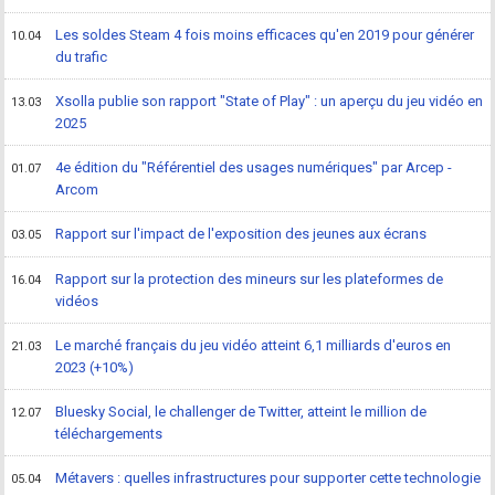
Les soldes Steam 4 fois moins efficaces qu'en 2019 pour générer
10.04
du trafic
Xsolla publie son rapport "State of Play" : un aperçu du jeu vidéo en
13.03
2025
4e édition du "Référentiel des usages numériques" par Arcep -
01.07
Arcom
Rapport sur l'impact de l'exposition des jeunes aux écrans
03.05
Rapport sur la protection des mineurs sur les plateformes de
16.04
vidéos
Le marché français du jeu vidéo atteint 6,1 milliards d'euros en
21.03
2023 (+10%)
Bluesky Social, le challenger de Twitter, atteint le million de
12.07
téléchargements
Métavers : quelles infrastructures pour supporter cette technologie
05.04