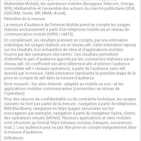
Multimédia Mobile), les opérateurs mobiles (Bouygues Telecom, Orange,
SFR), Médiamétrie et l'ensemble des acteurs du marché publicitaire (UDA,
UDECAM, Geste, SRI, MMA, Acsel).
Périmètre de la mesure
La mesure d'audience de l'Internet Mobile prend en compte les usages
réalisés exclusivement à partir d'un téléphone mobile via un réseau de
communication mobile (GPRS / UMTS).
En complément, les résultats prennent en compte, par une estimation
statistique, les usages réalisés via un réseau wifi. Cette estimation repose
sur les résultats d'un échantillon de sites et d'applications mobiles
fournis par des opérateurs site-centric. Ces résultats permettent
d'identifier le gain d'audience apporté par les connexions réalisées via un
réseau wifi. Un coefficient est ainsi déterminé afin d'estimer l'audience
consolidée wifi + réseaux opérateurs, à partir de l'audience sans wifi
donnée par la mesure. Cette estimation représente la première étape de la
prise en compte du wifi dans la mesure d'audience.
Sont mesurés : les sites Internet - adaptés au mobile ou non - et les
applications mobiles communicantes (connectées au réseau de
l'opérateur).
Pour des raisons de confidentialité ou de contrainte technique, les usages
suivants ne font pas partie de la mesure : navigation à partir de téléphones
RIM/Blackberry, navigation en https (pages sécurisées sur les
messageries par exemple), navigation à partir du navigateur Opéra, clients
des opérateurs virtuels (MVNO). Plusieurs applications et sites mobiles
sont sécurisés au format https (réseaux sociaux, banques, assurances,
mail..). Leur audience peut ne pas être prise en compte intégralement dans
la mesure d'audience.
Définitions