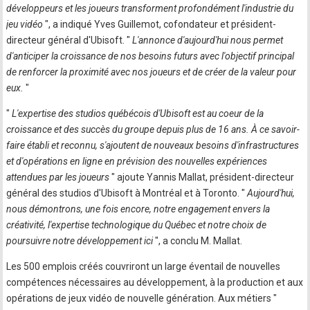
développeurs et les joueurs transforment profondément l'industrie du
jeu vidéo
", a indiqué Yves Guillemot, cofondateur et président-
directeur général d'Ubisoft. "
L'annonce d'aujourd'hui nous permet
d'anticiper la croissance de nos besoins futurs avec l'objectif principal
de renforcer la proximité avec nos joueurs et de créer de la valeur pour
eux.
"
"
L'expertise des studios québécois d'Ubisoft est au coeur de la
croissance et des succès du groupe depuis plus de 16 ans. À ce savoir-
faire établi et reconnu, s'ajoutent de nouveaux besoins d'infrastructures
et d'opérations en ligne en prévision des nouvelles expériences
attendues par les joueurs
" ajoute Yannis Mallat, président-directeur
général des studios d'Ubisoft à Montréal et à Toronto. "
Aujourd'hui,
nous démontrons, une fois encore, notre engagement envers la
créativité, l'expertise technologique du Québec et notre choix de
poursuivre notre développement ici
", a conclu M. Mallat.
Les 500 emplois créés couvriront un large éventail de nouvelles
compétences nécessaires au développement, à la production et aux
opérations de jeux vidéo de nouvelle génération. Aux métiers "