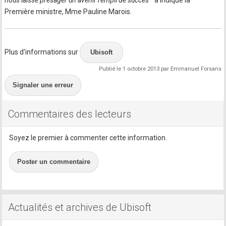
nous laisse présager un avenir rempli de succès
" a indiqué la
Première ministre, Mme Pauline Marois.
Plus d'informations sur
Ubisoft
Publié le 1 octobre 2013 par Emmanuel Forsans
Signaler une erreur
Commentaires des lecteurs
Soyez le premier à commenter cette information.
Poster un commentaire
Actualités et archives de Ubisoft