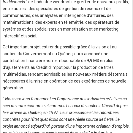
traditionnels
" de l'industrie viendront se greffer de nouveaux profils,
entre autres : des spécialistes de gestion de réseaux et de
communautés, des analystes en intelligence d'affaires, des
mathématiciens, des experts en télémétrie, des opérateurs de
systèmes et des spécialistes en monétisation et en marketing
interactif et social.
Cet important projet est rendu possible grâce à la vision et au
soutien du Gouvernement du Québec, qui a annoncé une
contribution financière non remboursable de 9,9 M$ en plus
d'ajustements au Crédit d'impôt pour la production de titres
multimédias, rendant admissibles les nouveaux métiers désormais
nécessaires à la mise en opération de ces expériences de nouvelle
génération.
"
Nous croyons fermement en l'importance des industries créatives au
sein de notre économie et sommes heureux de soutenir Ubisoft depuis
leur arrivée au Québec, en 1997. Leur croissance et les retombées
concrètes pour l'État québécois sont une réelle source de fierté. Le
projet annoncé aujourd'hui, porteur d'une importante création d'emplois,