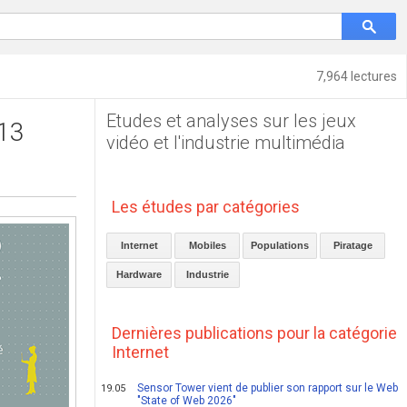
7,964 lectures
Etudes et analyses sur les jeux
013
vidéo et l'industrie multimédia
Les études par catégories
Internet
Mobiles
Populations
Piratage
Hardware
Industrie
Dernières publications pour la catégorie
Internet
Sensor Tower vient de publier son rapport sur le Web
19.05
"State of Web 2026"