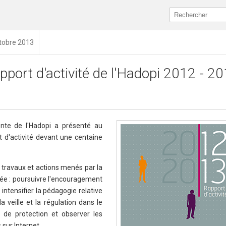
ctobre 2013
pport d'activité de l'Hadopi 2012 - 2
te de l'Hadopi a présenté au
t d'activité devant une centaine
 travaux et actions menés par la
lée : poursuivre l'encouragement
intensifier la pédagogie relative
la veille et la régulation dans le
de protection et observer les
 sur Internet.