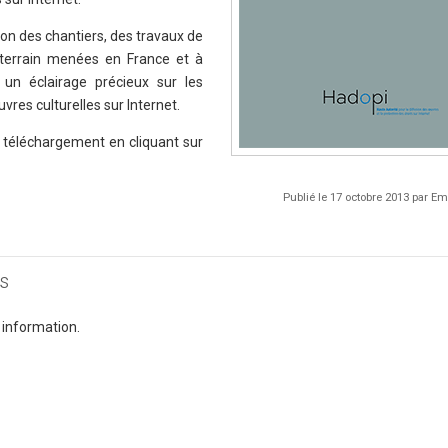
tion des chantiers, des travaux de
 terrain menées en France et à
e un éclairage précieux sur les
uvres culturelles sur Internet.
u téléchargement en cliquant sur
Publié le 17 octobre 2013 par 
s
 information.