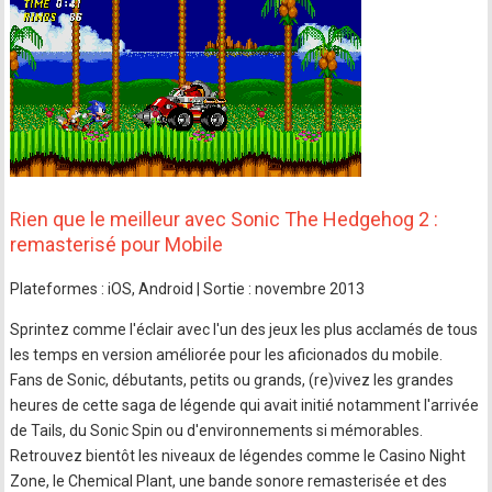
Rien que le meilleur avec Sonic The Hedgehog 2 :
remasterisé pour Mobile
Plateformes : iOS, Android | Sortie : novembre 2013
Sprintez comme l'éclair avec l'un des jeux les plus acclamés de tous
les temps en version améliorée pour les aficionados du mobile.
Fans de Sonic, débutants, petits ou grands, (re)vivez les grandes
heures de cette saga de légende qui avait initié notamment l'arrivée
de Tails, du Sonic Spin ou d'environnements si mémorables.
Retrouvez bientôt les niveaux de légendes comme le Casino Night
Zone, le Chemical Plant, une bande sonore remasterisée et des