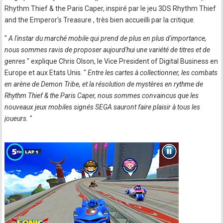
Rhythm Thief & the Paris Caper, inspiré par le jeu 3DS Rhythm Thief
and the Emperor's Treasure , très bien accueilli par la critique.
"
A l'instar du marché mobile qui prend de plus en plus d'importance,
nous sommes ravis de proposer aujourd'hui une variété de titres et de
genres
" explique Chris Olson, le Vice President of Digital Business en
Europe et aux Etats Unis. "
Entre les cartes à collectionner, les combats
en arène de Demon Tribe, et la résolution de mystères en rythme de
Rhythm Thief & the Paris Caper, nous sommes convaincus que les
nouveaux jeux mobiles signés SEGA sauront faire plaisir à tous les
joueurs.
"