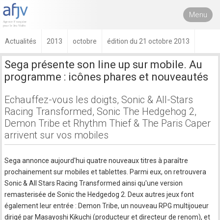
Menu
Actualités
2013
octobre
édition du 21 octobre 2013
Sega présente son line up sur mobile. Au
programme : icônes phares et nouveautés
Echauffez-vous les doigts, Sonic & All-Stars
Racing Transformed, Sonic The Hedgehog 2,
Demon Tribe et Rhythm Thief & The Paris Caper
arrivent sur vos mobiles
Sega annonce aujourd'hui quatre nouveaux titres à paraître
prochainement sur mobiles et tablettes. Parmi eux, on retrouvera
Sonic & All Stars Racing Transformed ainsi qu'une version
remasterisée de Sonic the Hedgedog 2. Deux autres jeux font
également leur entrée : Demon Tribe, un nouveau RPG multijoueur
dirigé par Masayoshi Kikuchi (producteur et directeur de renom), et