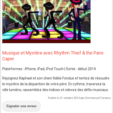
Musique et Mystère avec Rhythm Thief & the Paris
Caper
Plateformes : iPhone, iPad, iPod Touch | Sortie : début 2014
Rejoignez Raphael et son chien fidèle Fondue et tentez de résoudre
le mystère de la disparition de votre père. En rythme, traversez la
ville lumière, rassemblez des indices et relevez des défis musicaux.
Publié le 21 octobre 2013 par Emmanuel Forsans
Signaler une erreur