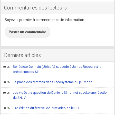
Commentaires des lecteurs
Soyez le premier à commenter cette information.
Poster un commentaire
Derniers articles
Bénédicte Germain (Ubisoft) succède à James Rebours à la
30.06
présidence du SELL
La place des femmes dans l'écosystème du jeu vidéo
30.06
Jeu vidéo : la question de Danielle Simonnet suscite une réaction
30.06
du SNJV
14e édition du festival de jeux video de la BPI
30.06