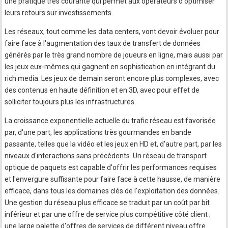
une pratique très courante qui permet aux opérateurs d'optimiser
leurs retours sur investissements.
Les réseaux, tout comme les data centers, vont devoir évoluer pour
faire face à l'augmentation des taux de transfert de données
générés par le très grand nombre de joueurs en ligne, mais aussi par
les jeux eux-mêmes qui gagnent en sophistication en intégrant du
rich media. Les jeux de demain seront encore plus complexes, avec
des contenus en haute définition et en 3D, avec pour effet de
solliciter toujours plus les infrastructures.
La croissance exponentielle actuelle du trafic réseau est favorisée
par, d'une part, les applications très gourmandes en bande
passante, telles que la vidéo et les jeux en HD et, d'autre part, par les
niveaux d'interactions sans précédents. Un réseau de transport
optique de paquets est capable d'offrir les performances requises
et l'envergure suffisante pour faire face à cette hausse, de manière
efficace, dans tous les domaines clés de l'exploitation des données.
Une gestion du réseau plus efficace se traduit par un coût par bit
inférieur et par une offre de service plus compétitive côté client ;
une large palette d'offres de services de différent niveau offre