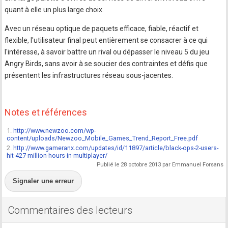
quant à elle un plus large choix.
Avec un réseau optique de paquets efficace, fiable, réactif et
flexible, l'utilisateur final peut entièrement se consacrer à ce qui
l'intéresse, à savoir battre un rival ou dépasser le niveau 5 du jeu
Angry Birds, sans avoir à se soucier des contraintes et défis que
présentent les infrastructures réseau sous-jacentes.
Notes et références
1.
http://www.newzoo.com/wp-
content/uploads/Newzoo_Mobile_Games_Trend_Report_Free.pdf
2.
http://www.gameranx.com/updates/id/11897/article/black-ops-2-users-
hit-427-million-hours-in-multiplayer/
Publié le 28 octobre 2013 par Emmanuel Forsans
Signaler une erreur
Commentaires des lecteurs