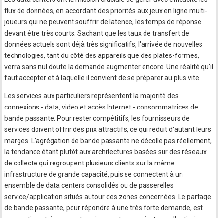
flux de données, en accordant des priorités aux jeux en ligne multi-
joueurs qui ne peuvent souffrir de latence, les temps de réponse
devant être très courts. Sachant que les taux de transfert de
données actuels sont déjà très significatifs, l'arrivée de nouvelles
technologies, tant du côté des appareils que des plates-formes,
verra sans nul doute la demande augmenter encore. Une réalité qu'il
faut accepter et à laquelle il convient de se préparer au plus vite.
Les services aux particuliers représentent la majorité des
connexions - data, vidéo et accès Internet - consommatrices de
bande passante. Pour rester compétitifs, les fournisseurs de
services doivent offrir des prix attractifs, ce qui réduit d'autant leurs
marges. L'agrégation de bande passante ne décolle pas réellement,
la tendance étant plutôt aux architectures basées sur des réseaux
de collecte qui regroupent plusieurs clients sur la même
infrastructure de grande capacité, puis se connectent à un
ensemble de data centers consolidés ou de passerelles
service/application situés autour des zones concernées. Le partage
de bande passante, pour répondre à une très forte demande, est