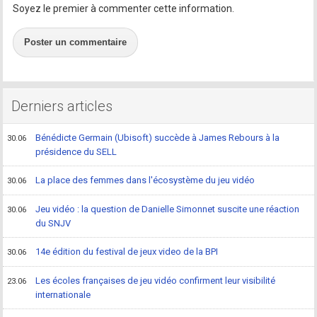
Soyez le premier à commenter cette information.
Poster un commentaire
Derniers articles
Bénédicte Germain (Ubisoft) succède à James Rebours à la
30.06
présidence du SELL
La place des femmes dans l'écosystème du jeu vidéo
30.06
Jeu vidéo : la question de Danielle Simonnet suscite une réaction
30.06
du SNJV
14e édition du festival de jeux video de la BPI
30.06
Les écoles françaises de jeu vidéo confirment leur visibilité
23.06
internationale