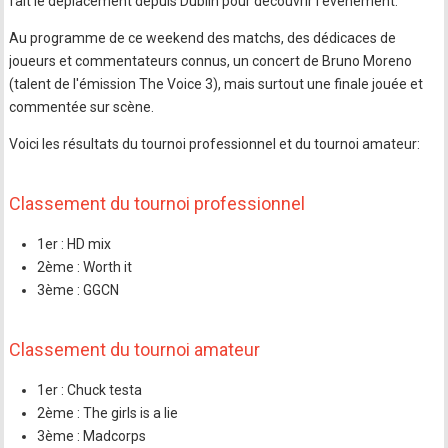
fait le déplacement depuis Dublin pour découvrir l'évènement.
Au programme de ce weekend des matchs, des dédicaces de
joueurs et commentateurs connus, un concert de Bruno Moreno
(talent de l'émission The Voice 3), mais surtout une finale jouée et
commentée sur scène.
Voici les résultats du tournoi professionnel et du tournoi amateur:
Classement du tournoi professionnel
1er : HD mix
2ème : Worth it
3ème : GGCN
Classement du tournoi amateur
1er : Chuck testa
2ème : The girls is a lie
3ème : Madcorps