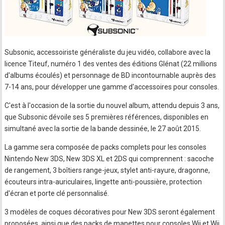
Subsonic, accessoiriste généraliste du jeu vidéo, collabore avec la
licence Titeuf, numéro 1 des ventes des éditions Glénat (22 millions
d'albums écoulés) et personnage de BD incontournable auprès des
7-14 ans, pour développer une gamme d'accessoires pour consoles.
C'est à l'occasion de la sortie du nouvel album, attendu depuis 3 ans,
que Subsonic dévoile ses 5 premières références, disponibles en
simultané avec la sortie de la bande dessinée, le 27 août 2015.
La gamme sera composée de packs complets pour les consoles
Nintendo New 3DS, New 3DS XL et 2DS qui comprennent : sacoche
de rangement, 3 boîtiers range-jeux, stylet anti-rayure, dragonne,
écouteurs intra-auriculaires, lingette anti-poussière, protection
d'écran et porte clé personnalisé.
3 modèles de coques décoratives pour New 3DS seront également
proposées, ainsi que des packs de manettes pour consoles Wii et Wii