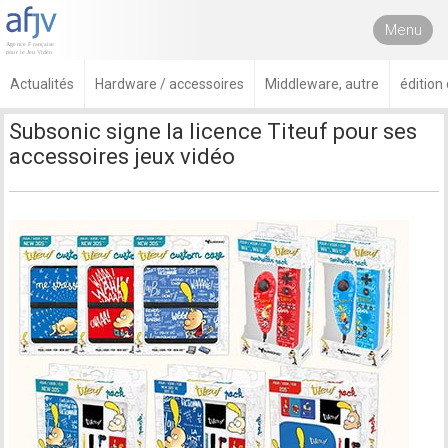
Menu
Actualités
Hardware / accessoires
Middleware, autre
édition
Subsonic signe la licence Titeuf pour ses
accessoires jeux vidéo