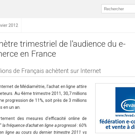
nvier 2012
ètre trimestriel de l'audience du e-
erce en France
lions de Français achètent sur Internet
ternet de Médiamétrie, l'achat en ligne attire
eteurs. Au 4ème trimestre 2011, 30,7 millions
ne progression de 11%, soit près de 3 millions
s en un an.
rtement des mesures d'efficacité online de
"
la fréquence d'achat en ligne a progressé : 60%
 en ligne au cours du dernier trimestre 2011 vs