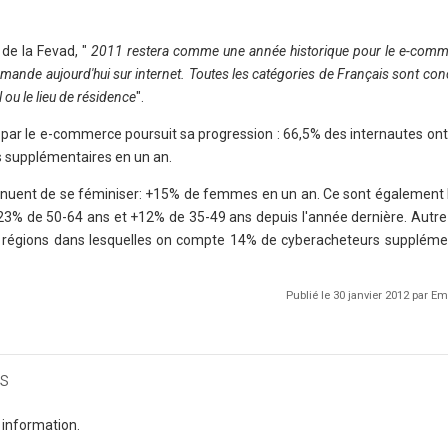
de la Fevad, "
2011 restera comme une année historique pour le e-comme
mmande aujourd'hui sur internet. Toutes les catégories de Français sont con
l ou le lieu de résidence
".
 par le e-commerce poursuit sa progression : 66,5% des internautes ont
es supplémentaires en un an.
ntinuent de se féminiser: +15% de femmes en un an. Ce sont également 
+23% de 50-64 ans et +12% de 35-49 ans depuis l'année dernière. Autre 
 régions dans lesquelles on compte 14% de cyberacheteurs suppléme
Publié le 30 janvier 2012 par 
s
 information.