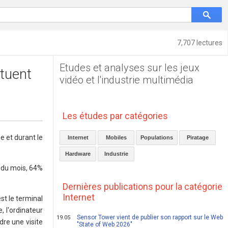
7,707 lectures
Etudes et analyses sur les jeux
ctuent
vidéo et l'industrie multimédia
Les études par catégories
e et durant le
Internet
Mobiles
Populations
Piratage
Hardware
Industrie
le du mois, 64%
Dernières publications pour la catégorie
Internet
st le terminal
, l'ordinateur
Sensor Tower vient de publier son rapport sur le Web
19.05
dre une visite
"State of Web 2026"