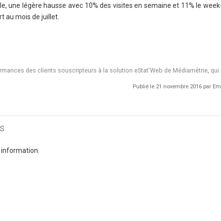
 elle, une légère hausse avec 10% des visites en semaine et 11% le week
 au mois de juillet.
ormances des clients souscripteurs à la solution eStat'Web de Médiamétrie, qui
Publié le 21 novembre 2016 par 
s
 information.