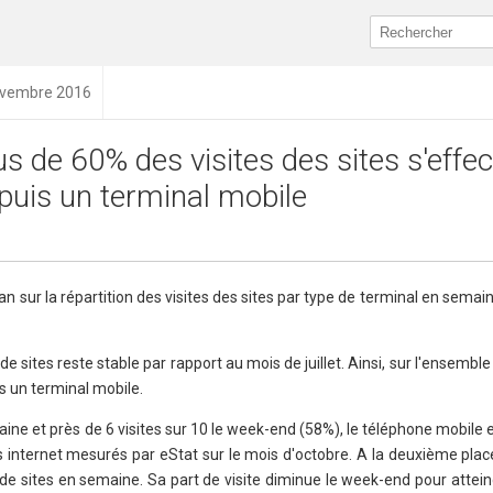
novembre 2016
us de 60% des visites des sites s'effe
puis un terminal mobile
n sur la répartition des visites des sites par type de terminal en semain
s de sites reste stable par rapport au mois de juillet. Ainsi, sur l'ensemb
s un terminal mobile.
aine et près de 6 visites sur 10 le week-end (58%), le téléphone mobile e
es internet mesurés par eStat sur le mois d'octobre. A la deuxième place
de sites en semaine. Sa part de visite diminue le week-end pour attein