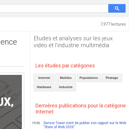
7,977 lectures
Etudes et analyses sur les jeux
rience
vidéo et l'industrie multimédia
Les études par catégories
Internet
Mobiles
Populations
Piratage
Hardware
Industrie
Dernières publications pour la catégorie
Internet
Sensor Tower vient de publier son rapport sur le Web
19.05
"State of Web 2026"