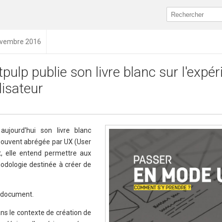
novembre 2016
tpulp publie son livre blanc sur l'expé
ilisateur
aujourd'hui son livre blanc
, souvent abrégée par UX (User
, elle entend permettre aux
hodologie destinée à créer de
u document.
ans le contexte de création de