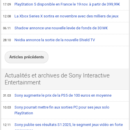
PlayStation 5 disponible en France le 19 nov. à partir de 399,99€
17.09
La Xbox Series X sortira en novembre avec des milliers de jeux
12.08
Shadow annonce une nouvelle levée de fonds de 30 M€
06.11
Nvidia annonce la sortie de la nouvelle Shield TV
28.10
Articles précédents
Actualités et archives de Sony Interactive
Entertainment
Sony augmente le prix de la PS5 de 100 euros en moyenne
31.03
Sony pourrait mettre fin aux sorties PC pour ses jeux solo
10.03
PlayStation
Sony publie ses résultats S1 2025, le segment jeux vidéo en forte
12.11