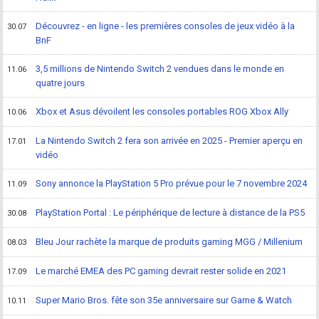
Découvrez - en ligne - les premières consoles de jeux vidéo à la
30.07
BnF
3,5 millions de Nintendo Switch 2 vendues dans le monde en
11.06
quatre jours
Xbox et Asus dévoilent les consoles portables ROG Xbox Ally
10.06
La Nintendo Switch 2 fera son arrivée en 2025 - Premier aperçu en
17.01
vidéo
Sony annonce la PlayStation 5 Pro prévue pour le 7 novembre 2024
11.09
PlayStation Portal : Le périphérique de lecture à distance de la PS5
30.08
Bleu Jour rachète la marque de produits gaming MGG / Millenium
08.03
Le marché EMEA des PC gaming devrait rester solide en 2021
17.09
Super Mario Bros. fête son 35e anniversaire sur Game & Watch
10.11