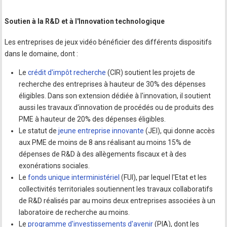
Soutien à la R&D et à l'Innovation technologique
Les entreprises de jeux vidéo bénéficier des différents dispositifs
dans le domaine, dont :
Le
crédit d'impôt recherche
(CIR) soutient les projets de
recherche des entreprises à hauteur de 30% des dépenses
éligibles. Dans son extension dédiée à l'innovation, il soutient
aussi les travaux d'innovation de procédés ou de produits des
PME à hauteur de 20% des dépenses éligibles.
Le statut de
jeune entreprise innovante
(JEI), qui donne accès
aux PME de moins de 8 ans réalisant au moins 15% de
dépenses de R&D à des allègements fiscaux et à des
exonérations sociales.
Le
fonds unique interministériel
(FUI), par lequel l'Etat et les
collectivités territoriales soutiennent les travaux collaboratifs
de R&D réalisés par au moins deux entreprises associées à un
laboratoire de recherche au moins.
Le
programme d'investissements d'avenir
(PIA), dont les