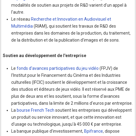
modalités de soutien aux projets de R&D varient d'un appel à
l'autre.
Le réseau
Recherche et Innovation en Audiovisuel et
Multimédia
(RIAM), qui soutient les travaux de R&D des
entreprises dans les domaines de la production, du traitement,
de la distribution et de la publication d'images et de sons.
Soutien au développement de l'entreprise
Le
fonds d'avances participatives du jeu vidéo
(FPJV) de
l'Institut pour le Financement du Cinéma et des Industries
culturelles (IFCIC) soutient le développement et la croissance
des studios et éditeurs de jeux vidéo. Il est réservé aux PME de
plus de deux ans et les soutient, sous la forme d'avances
participatives, dans la limite de 2 millions d'euros par entreprise.
La
bourse French Tech
soutient les entreprises qui développent
un produit ou service innovant, et que cette innovation est
d'usage ou technologique, jusqu'à 45 000 € par entreprise.
La banque publique d'investissement,
Bpifrance
, dispose