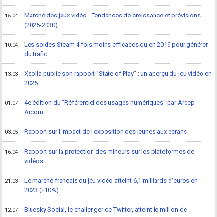
Marché des jeux vidéo - Tendances de croissance et prévisions
15.04
(2025-2030)
Les soldes Steam 4 fois moins efficaces qu'en 2019 pour générer
10.04
du trafic
Xsolla publie son rapport "State of Play" : un aperçu du jeu vidéo en
13.03
2025
4e édition du "Référentiel des usages numériques" par Arcep -
01.07
Arcom
Rapport sur l'impact de l'exposition des jeunes aux écrans
03.05
Rapport sur la protection des mineurs sur les plateformes de
16.04
vidéos
Le marché français du jeu vidéo atteint 6,1 milliards d'euros en
21.03
2023 (+10%)
Bluesky Social, le challenger de Twitter, atteint le million de
12.07