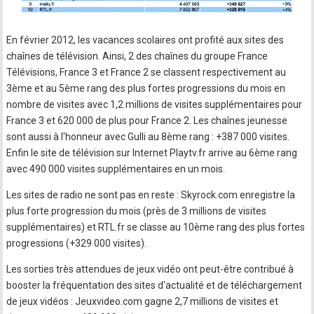
En février 2012, les vacances scolaires ont profité aux sites des
chaînes de télévision. Ainsi, 2 des chaînes du groupe France
Télévisions, France 3 et France 2 se classent respectivement au
3ème et au 5ème rang des plus fortes progressions du mois en
nombre de visites avec 1,2 millions de visites supplémentaires pour
France 3 et 620 000 de plus pour France 2. Les chaînes jeunesse
sont aussi à l'honneur avec Gulli au 8ème rang : +387 000 visites.
Enfin le site de télévision sur Internet Playtv.fr arrive au 6ème rang
avec 490 000 visites supplémentaires en un mois.
Les sites de radio ne sont pas en reste : Skyrock.com enregistre la
plus forte progression du mois (près de 3 millions de visites
supplémentaires) et RTL.fr se classe au 10ème rang des plus fortes
progressions (+329 000 visites).
Les sorties très attendues de jeux vidéo ont peut-être contribué à
booster la fréquentation des sites d'actualité et de téléchargement
de jeux vidéos : Jeuxvideo.com gagne 2,7 millions de visites et