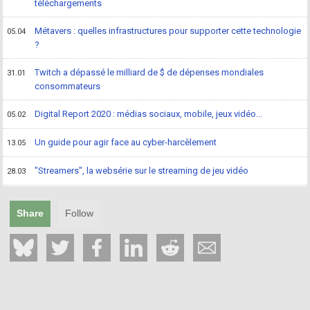
téléchargements
Métavers : quelles infrastructures pour supporter cette technologie
05.04
?
Twitch a dépassé le milliard de $ de dépenses mondiales
31.01
consommateurs
Digital Report 2020 : médias sociaux, mobile, jeux vidéo...
05.02
Un guide pour agir face au cyber-harcèlement
13.05
"Streamers", la websérie sur le streaming de jeu vidéo
28.03
Share
Follow